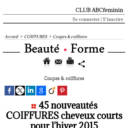
CLUB ABCfeminin
Se connecter
|
S'inscrire
Accueil
>
COIFFURES
>
Coupes & coiffures
Coupes & coiffures
45 nouveautés
COIFFURES cheveux courts
pour l'hiver 2015