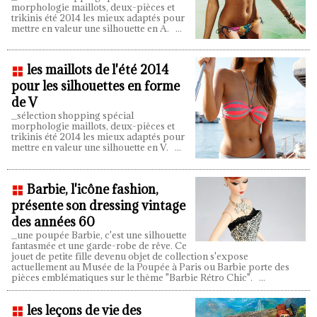
morphologie maillots, deux-pièces et
trikinis été 2014 les mieux adaptés pour
mettre en valeur une silhouette en A.
...
les maillots de l'été 2014
pour les silhouettes en forme
de V
_sélection shopping spécial
morphologie maillots, deux-pièces et
trikinis été 2014 les mieux adaptés pour
mettre en valeur une silhouette en V.
...
Barbie, l'icône fashion,
présente son dressing vintage
des années 60
_une poupée Barbie, c'est une silhouette
fantasmée et une garde-robe de rêve. Ce
jouet de petite fille devenu objet de collection s'expose
actuellement au Musée de la Poupée à Paris ou Barbie porte des
pièces emblématiques sur le thème "Barbie Rétro Chic".
...
les leçons de vie des