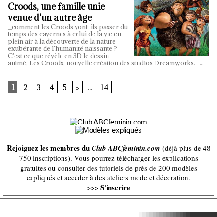
Croods, une famille unie
venue d'un autre âge
_comment les Croods vont-ils passer du
temps des cavernes à celui de la vie en
plein air à la découverte de la nature
exubérante de l’humanité naissante ?
C’est ce que révèle en 3D le dessin
animé, Les Croods, nouvelle création des studios Dreamworks.
...
1
2
3
4
5
»
...
14
Rejoignez les membres du
Club ABCfeminin.com
(déjà plus de 48
750 inscriptions). Vous pourrez télécharger les explications
gratuites ou consulter des tutoriels de près de 200 modèles
expliqués et accéder à des ateliers mode et décoration.
S'inscrire
>>>