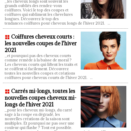
_les cheveux longs sont souvent les
grands oubliés des rendez-vous
coiffures. Voici le top des coupes et
coiffures qui subliment les chevelures
longues. Découvrez le top des
tendances coiffures pour cheveux longs de l'hiver 2021.
...
Coiffures cheveux courts :
les nouvelles coupes de l'hiver
2021
_et pourquoi pas des cheveux courts
comme remède à la baisse de moral ?
Les cheveux courts qui liftent les traits et
se coiffent si facilement. Découvrez
toutes les nouvelles coupes et créations
coiffures pour cheveux courts de l'hiver 2021.
...
Carrés mi-longs, toutes les
nouvelles coupes cheveux mi-
longs de l'hiver 2021
_pour les cheveux mi-longs, du carré
sage à la coupe en dégradé, les
nouvelles créations de la saison sont
multiples. Et pourquoi ne pas oser une
couleur qui flashe ? Tout est possible.