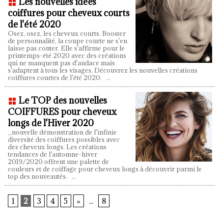
Les nouvelles idées
coiffures pour cheveux courts
de l'été 2020
Osez, osez, les cheveux courts. Booster
de personnalité, la coupe courte ne s'en
laisse pas conter. Elle s'affirme pour le
printemps-été 2020 avec des créations
qui ne manquent pas d'audace mais
s'adaptent à tous les visages. Découvrez les nouvelles créations
coiffures courtes de l'été 2020.
...
Le TOP des nouvelles
COIFFURES pour cheveux
longs de l'Hiver 2020
_nouvelle démonstration de l'infinie
diversité des coiffures possibles avec
des cheveux longs. Les créations
tendances de l'automne-hiver
2019/2020 offrent une palette de
couleurs et de coiffage pour cheveux longs à découvrir parmi le
top des nouveautés.
...
1
2
3
4
5
»
...
8