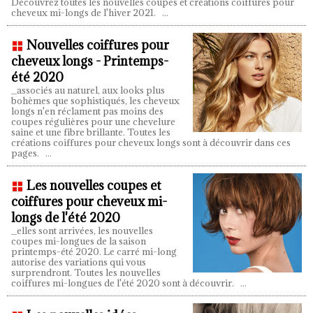
Découvrez toutes les nouvelles coupes et créations coiffures pour
cheveux mi-longs de l'hiver 2021.
...
Nouvelles coiffures pour
cheveux longs - Printemps-
été 2020
_associés au naturel, aux looks plus
bohèmes que sophistiqués, les cheveux
longs n'en réclament pas moins des
coupes régulières pour une chevelure
saine et une fibre brillante. Toutes les
créations coiffures pour cheveux longs sont à découvrir dans ces
pages.
...
Les nouvelles coupes et
coiffures pour cheveux mi-
longs de l'été 2020
_elles sont arrivées, les nouvelles
coupes mi-longues de la saison
printemps-été 2020. Le carré mi-long
autorise des variations qui vous
surprendront. Toutes les nouvelles
coiffures mi-longues de l'été 2020 sont à découvrir.
...