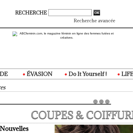
RECHERCHE
Recherche avancée
DE
ÉVASION
Do It Yourself !
LIF
es
COUPES & COIFFUR
Nouvelles