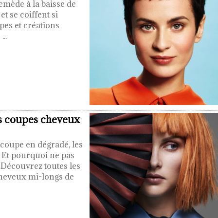
mède à la baisse de
et se coiffent si
pes et créations
.
...
es coupes cheveux
 coupe en dégradé, les
. Et pourquoi ne pas
. Découvrez toutes les
cheveux mi-longs de