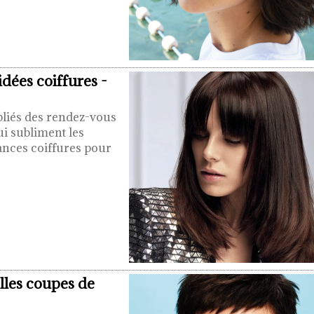
idées coiffures -
bliés des rendez-vous
ui subliment les
ances coiffures pour
lles coupes de