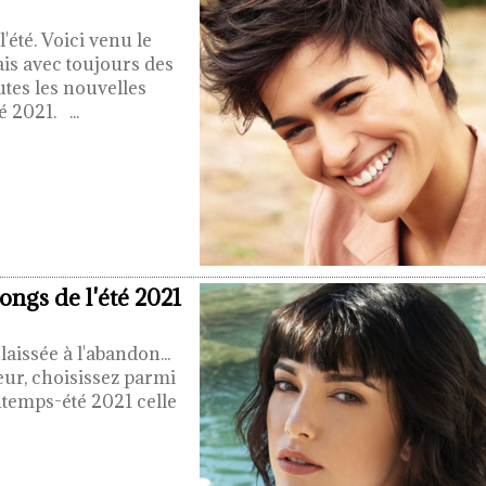
'été. Voici venu le
ais avec toujours des
utes les nouvelles
té 2021.
...
gs de l'été 2021
issée à l'abandon...
eur, choisissez parmi
ntemps-été 2021 celle