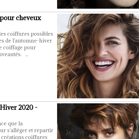
pour cheveux
des coiffures possibles
es de l'automne-hiver
e coiffage pour
ouveautés.
...
Hiver 2020 -
ace que la
 s'alléger et repartir
 créations coiffures