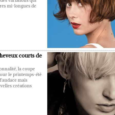
des variations qui
ures mi-longues de
cheveux courts de
onnalité, la coupe
 pour le printemps-été
d'audace mais
uvelles créations