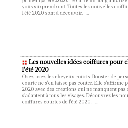
printemps-été 2020. Le carré mi-long autorise 
vous surprendront. Toutes les nouvelles coiff
l'été 2020 sont à découvrir.
...
Les nouvelles idées coiffures pour 
l'été 2020
Osez, osez, les cheveux courts. Booster de pers
courte ne s'en laisse pas conter. Elle s'affirme
2020 avec des créations qui ne manquent pas 
s'adaptent à tous les visages. Découvrez les no
coiffures courtes de l'été 2020.
...