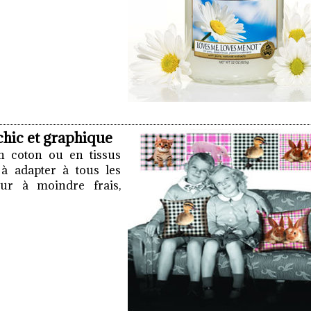
chic et graphique
en coton ou en tissus
 à adapter à tous les
eur à moindre frais,