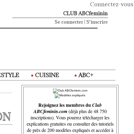
Connectez-vous
CLUB ABCfeminin
Se connecter
|
S'inscrire
ESTYLE
CUISINE
ABC+
Rejoignez les membres du
Club
ABCfeminin.com
(déjà plus de 48 750
ON
inscriptions). Vous pourrez télécharger les
explications gratuites ou consulter des tutoriels
de près de 200 modèles expliqués et accéder à