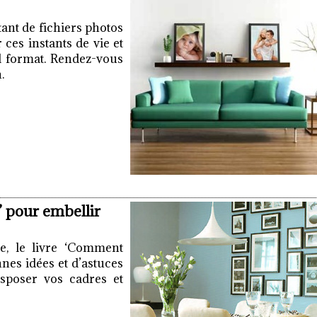
ant de fichiers photos
r ces instants de vie et
nd format. Rendez-vous
.
 pour embellir
e, le livre ‘Comment
nes idées et d’astuces
isposer vos cadres et