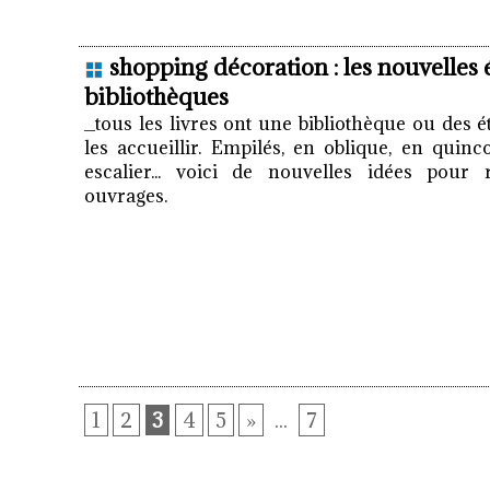
shopping décoration : les nouvelles 
bibliothèques
_tous les livres ont une bibliothèque ou des 
les accueillir. Empilés, en oblique, en quinc
escalier... voici de nouvelles idées pour
ouvrages.
1
2
3
4
5
»
...
7