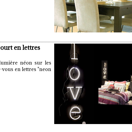
urt en lettres
 lumière néon sur les
z-vous en lettres "neon