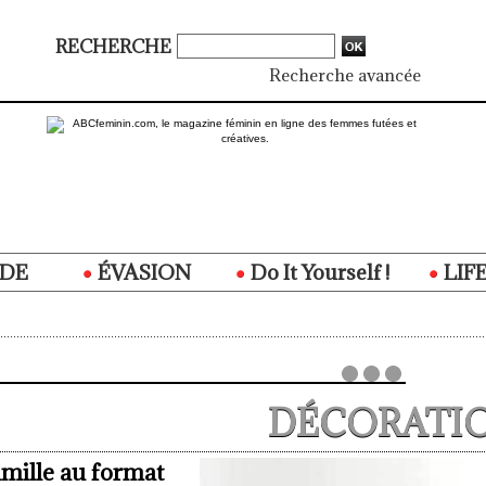
RECHERCHE
Recherche avancée
DE
ÉVASION
Do It Yourself !
LIF
DÉCORATI
mille au format