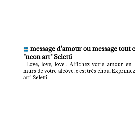
message d'amour ou message tout co
"neon art" Seletti
_Love, love, love... Affichez votre amour en
murs de votre alcôve, c'est très chou. Exprime
art" Seletti.