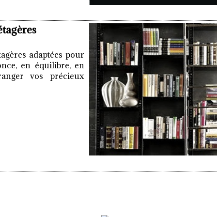
étagères
étagères adaptées pour
once, en équilibre, en
 ranger vos précieux