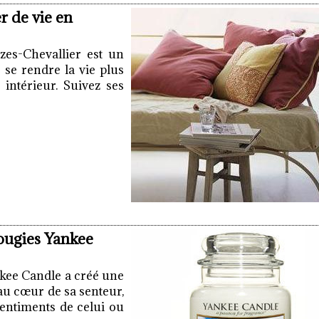
r de vie en
izes-Chevallier est un
 se rendre la vie plus
intérieur. Suivez ses
bougies Yankee
nkee Candle a créé une
au cœur de sa senteur,
sentiments de celui ou