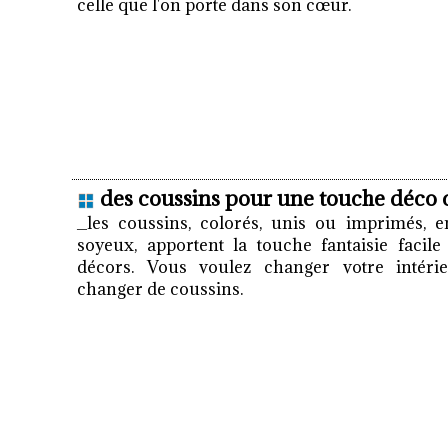
celle que l'on porte dans son cœur.
des coussins pour une touche déco 
_les coussins, colorés, unis ou imprimés, 
soyeux, apportent la touche fantaisie facile
décors. Vous voulez changer votre intéri
changer de coussins.