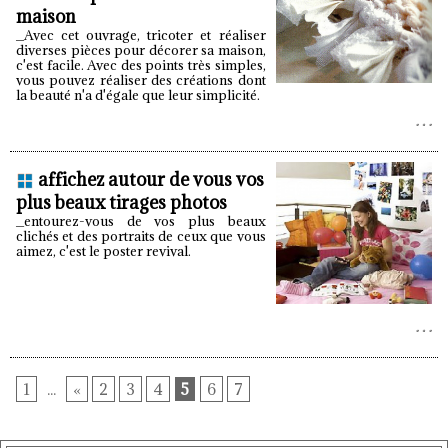
maison
_Avec cet ouvrage, tricoter et réaliser
diverses pièces pour décorer sa maison,
c'est facile. Avec des points très simples,
vous pouvez réaliser des créations dont
la beauté n'a d'égale que leur simplicité.
affichez autour de vous vos
plus beaux tirages photos
_entourez-vous de vos plus beaux
clichés et des portraits de ceux que vous
aimez, c'est le poster revival.
1
...
«
2
3
4
5
6
7