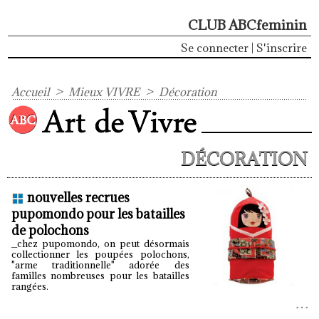
CLUB ABCfeminin
Se connecter
|
S'inscrire
Accueil
>
Mieux VIVRE
>
Décoration
DÉCORATION
nouvelles recrues
pupomondo pour les batailles
de polochons
_chez pupomondo, on peut désormais
collectionner les poupées polochons,
"arme traditionnelle" adorée des
familles nombreuses pour les batailles
rangées.