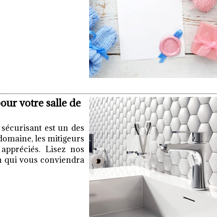
our votre salle de
t sécurisant est un des
 domaine, les mitigeurs
 appréciés. Lisez nos
on qui vous conviendra