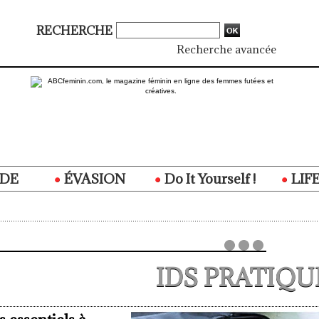
RECHERCHE
Recherche avancée
DE
ÉVASION
Do It Yourself !
LIF
IDS PRATIQU