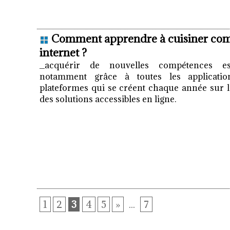
Comment apprendre à cuisiner com
internet ?
_acquérir de nouvelles compétences est
notamment grâce à toutes les application
plateformes qui se créent chaque année sur l
des solutions accessibles en ligne.
1
2
3
4
5
»
...
7