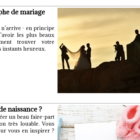
phe de mariage
n’arrive - en principe
’avoir les plus beaux
ment trouver votre
 instants heureux.
de naissance ?
réer un beau faire-part
on très louable. Vous
our vous en inspirer ?