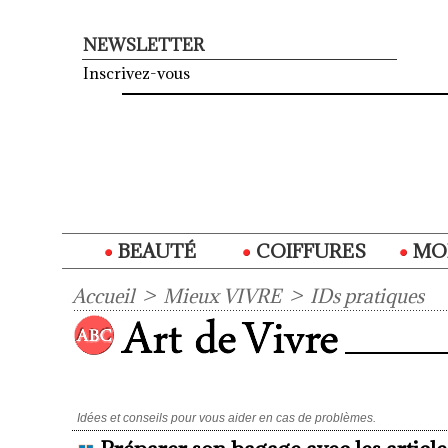
NEWSLETTER
Inscrivez-vous
BEAUTÉ
COIFFURES
MO
Accueil
>
Mieux VIVRE
>
IDs pratiques
Idées et conseils pour vous aider en cas de problèmes.