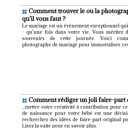
Comment trouver le ou la photogra
qu'il vous faut ?
Le mariage est un évènement exceptionnel qui 
- qu’une fois dans votre vie. Vous méritez d
souvenirs de cette journée. Voici com
photographe de mariage pour immortaliser ces
Comment rédiger un joli faire-part 
_mettre votre créativité à contribution pour c
de naissance pour votre bébé est une décisi
recherchez des idées de faire-part original p
Lisez la suite pour en savoir plus.