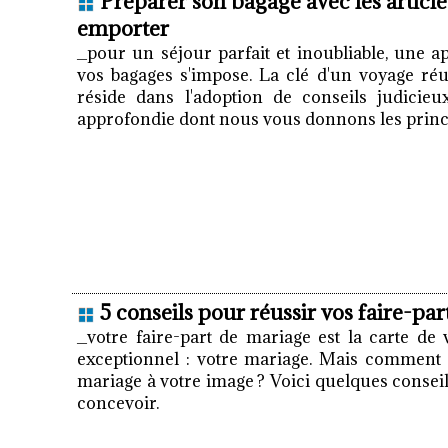
Préparer son bagage avec les articles
emporter
_pour un séjour parfait et inoubliable, une 
vos bagages s'impose. La clé d'un voyage ré
réside dans l'adoption de conseils judicie
approfondie dont nous vous donnons les princi
5 conseils pour réussir vos faire-pa
_votre faire-part de mariage est la carte de
exceptionnel : votre mariage. Mais comment f
mariage à votre image ? Voici quelques conseil
concevoir.