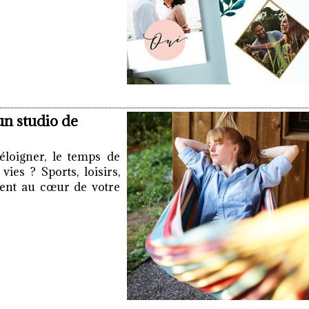
un studio de
éloigner, le temps de
ies ? Sports, loisirs,
ement au cœur de votre