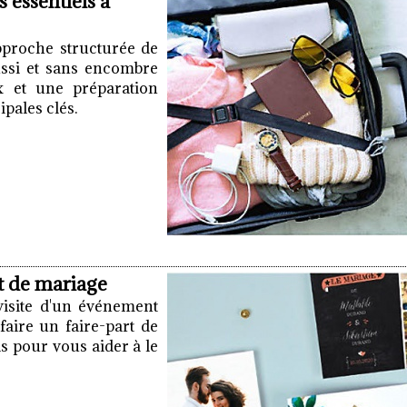
 essentiels à
approche structurée de
ussi et sans encombre
ux et une préparation
pales clés.
rt de mariage
 visite d'un événement
aire un faire-part de
s pour vous aider à le