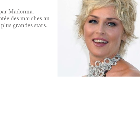
 par Madonna,
ntée des marches au
 plus grandes stars.