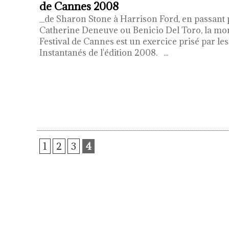
de Cannes 2008
_de Sharon Stone à Harrison Ford, en passant
Catherine Deneuve ou Benicio Del Toro, la mo
Festival de Cannes est un exercice prisé par les
Instantanés de l'édition 2008.
...
1
2
3
4