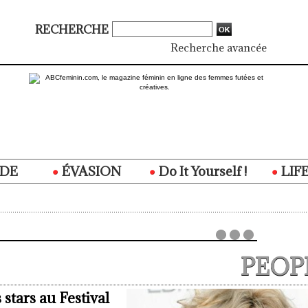
RECHERCHE
Recherche avancée
DE
ÉVASION
Do It Yourself !
LIF
PEOP
stars au Festival