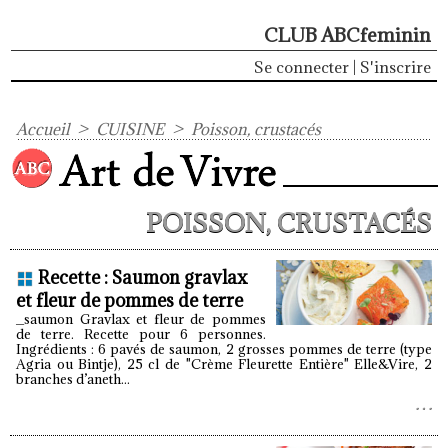
CLUB ABCfeminin
Se connecter
|
S'inscrire
Accueil
>
CUISINE
>
Poisson, crustacés
POISSON, CRUSTACÉS
Recette : Saumon gravlax
et fleur de pommes de terre
_saumon Gravlax et fleur de pommes
de terre. Recette pour 6 personnes.
Ingrédients : 6 pavés de saumon, 2 grosses pommes de terre (type
Agria ou Bintje), 25 cl de "Crème Fleurette Entière" Elle&Vire, 2
branches d’aneth...