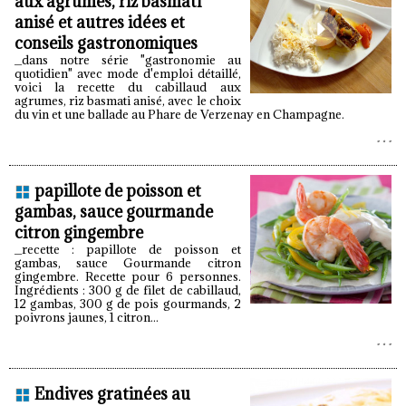
aux agrumes, riz basmati
anisé et autres idées et
conseils gastronomiques
_dans notre série "gastronomie au
quotidien" avec mode d'emploi détaillé,
voici la recette du cabillaud aux
agrumes, riz basmati anisé, avec le choix
du vin et une ballade au Phare de Verzenay en Champagne.
papillote de poisson et
gambas, sauce gourmande
citron gingembre
_recette : papillote de poisson et
gambas, sauce Gourmande citron
gingembre. Recette pour 6 personnes.
Ingrédients : 300 g de filet de cabillaud,
12 gambas, 300 g de pois gourmands, 2
poivrons jaunes, 1 citron...
Endives gratinées au