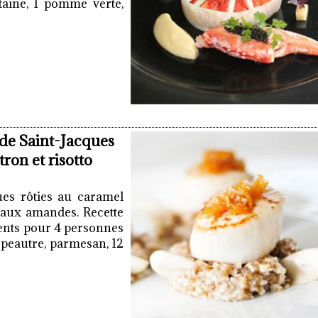
aine, 1 pomme verte,
 de Saint-Jacques
ron et risotto
ues rôties au caramel
e aux amandes. Recette
ients pour 4 personnes
’épeautre, parmesan, 12