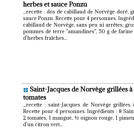
herbes et sauce Ponzu
_recette : dos de cabillaud de Norvège doré, 
sauce Ponzu. Recette pour 4 personnes. Ingrédi
cabillaud de Norvège, sans peu ni arrêtes; gro
pommes de terre "amandines", 50 g de farine d
d’herbes fraîches...
Saint-Jacques de Norvège grillées à 
tomates
_recette : saint-Jacques de Norvège grillées 
Recette pour 4 personnes. Ingrédients : 8 Sai
2 tomates, 1 mangue, ½ oignon rouge, 1 piment 
d’un citron vert...