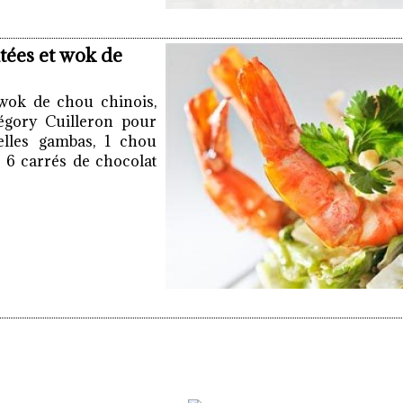
tées et wok de
 wok de chou chinois,
régory Cuilleron pour
elles gambas, 1 chou
e, 6 carrés de chocolat