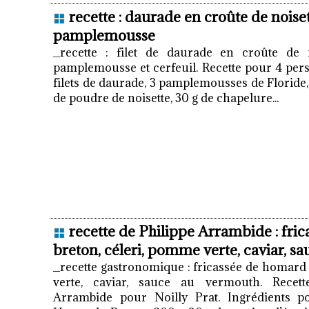
recette : daurade en croûte de noiset
pamplemousse
_recette : filet de daurade en croûte de n
pamplemousse et cerfeuil. Recette pour 4 pers
filets de daurade, 3 pamplemousses de Floride,
de poudre de noisette, 30 g de chapelure...
recette de Philippe Arrambide : fri
breton, céleri, pomme verte, caviar, s
_recette gastronomique : fricassée de homard
verte, caviar, sauce au vermouth. Recet
Arrambide pour Noilly Prat. Ingrédients 