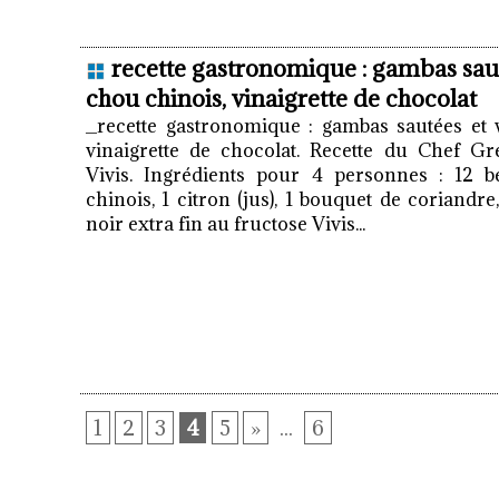
recette gastronomique : gambas sau
chou chinois, vinaigrette de chocolat
_recette gastronomique : gambas sautées et
vinaigrette de chocolat. Recette du Chef G
Vivis. Ingrédients pour 4 personnes : 12 b
chinois, 1 citron (jus), 1 bouquet de coriandr
noir extra fin au fructose Vivis...
1
2
3
4
5
»
...
6