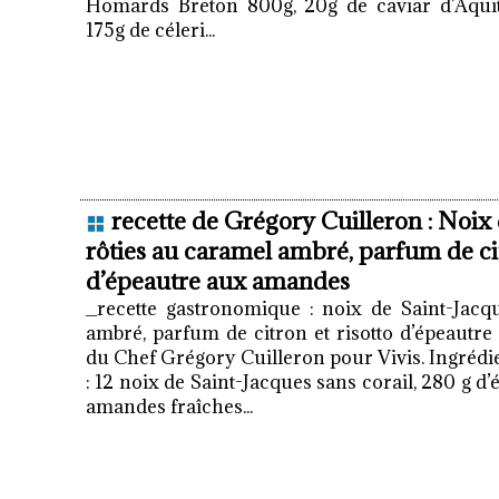
Homards Breton 800g, 20g de caviar d’Aquit
175g de céleri...
recette de Grégory Cuilleron : Noix
rôties au caramel ambré, parfum de cit
d’épeautre aux amandes
_recette gastronomique : noix de Saint-Jacq
ambré, parfum de citron et risotto d’épeautr
du Chef Grégory Cuilleron pour Vivis. Ingréd
: 12 noix de Saint-Jacques sans corail, 280 g d
amandes fraîches...