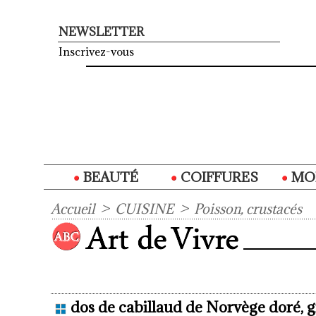
NEWSLETTER
Inscrivez-vous
BEAUTÉ
COIFFURES
MO
Accueil
>
CUISINE
>
Poisson, crustacés
dos de cabillaud de Norvège doré, 