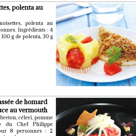
tes, polenta au
oisettes, polenta au
onnes. Ingrédients : 4
 100 g de polenta, 30 g
cassée de homard
auce au vermouth
 breton, céleri, pomme
te du Chef Philippe
pour 8 personnes : 2