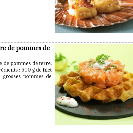
fre de pommes de
re de pommes de terre,
dients : 600 g de filet
e grosses pommes de