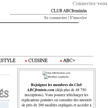
Connectez-vous
CLUB ABCfeminin
Se connecter
|
S'inscrire
ESTYLE
CUISINE
ABC+
Rejoignez les membres du
Club
ABCfeminin.com
(déjà plus de 48 750
ÉS
inscriptions). Vous pourrez télécharger les
explications gratuites ou consulter des tutoriels
de près de 200 modèles expliqués et accéder à