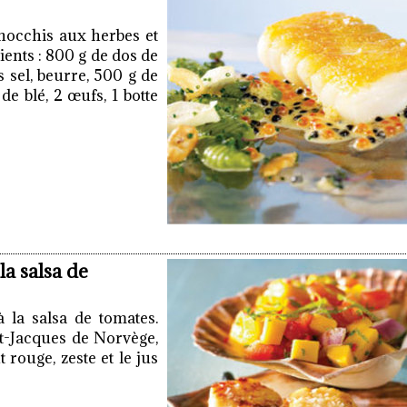
gnocchis aux herbes et
ents : 800 g de dos de
s sel, beurre, 500 g de
e blé, 2 œufs, 1 botte
la salsa de
à la salsa de tomates.
nt-Jacques de Norvège,
rouge, zeste et le jus