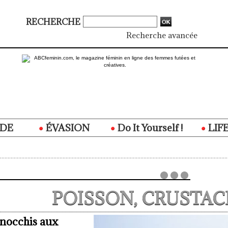
RECHERCHE
Recherche avancée
DE
ÉVASION
Do It Yourself !
LIF
POISSON, CRUSTAC
gnocchis aux