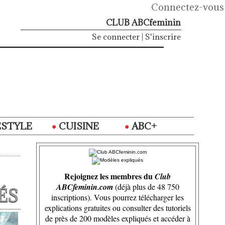
Connectez-vous
CLUB ABCfeminin
Se connecter
|
S'inscrire
ESTYLE
CUISINE
ABC+
Rejoignez les membres du
Club
ABCfeminin.com
(déjà plus de 48 750
ÉS
inscriptions). Vous pourrez télécharger les
explications gratuites ou consulter des tutoriels
de près de 200 modèles expliqués et accéder à