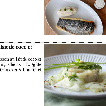
lait de coco et
sson au lait de coco et
 Ingrédients : 500g de
itrons verts, 1 bouquet