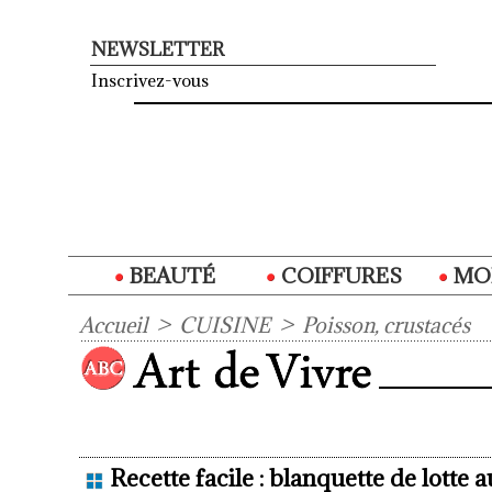
NEWSLETTER
Inscrivez-vous
BEAUTÉ
COIFFURES
MO
Accueil
>
CUISINE
>
Poisson, crustacés
Recette facile : blanquette de lotte a