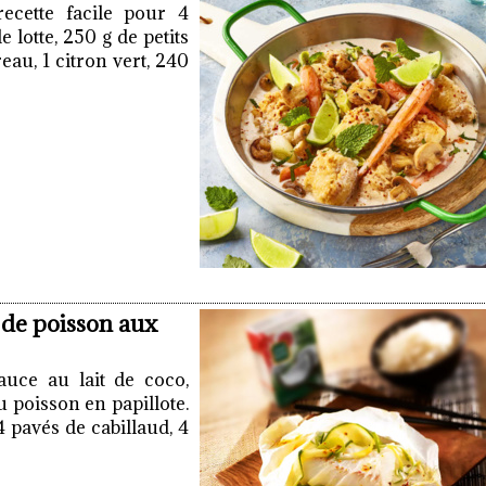
recette facile pour 4
 lotte, 250 g de petits
eau, 1 citron vert, 240
s de poisson aux
auce au lait de coco,
 poisson en papillote.
4 pavés de cabillaud, 4