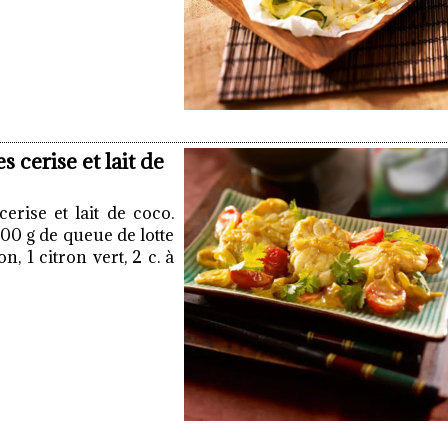
s cerise et lait de
cerise et lait de coco.
400 g de queue de lotte
n, 1 citron vert, 2 c. à