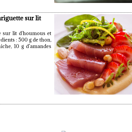
iguette sur lit
e sur lit d'houmous et
dients : 500 g de thon,
hiche, 10 g d’amandes