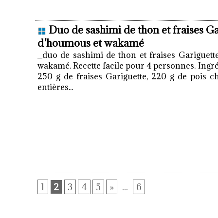
Duo de sashimi de thon et fraises Gar
d'houmous et wakamé
_duo de sashimi de thon et fraises Gariguett
wakamé. Recette facile pour 4 personnes. Ingré
250 g de fraises Gariguette, 220 g de pois c
entières...
1
2
3
4
5
»
...
6