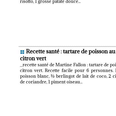
risotto, 1 grosse patate douce...
Recette santé : tartare de poisson au 
citron vert
_recette santé de Martine Fallon : tartare de poi
citron vert. Recette facile pour 6 personnes.
poisson blanc, ½ berlingot de lait de coco, 2 c
de coriandre, 1 piment oiseau...