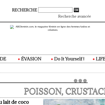
RECHERCHE
Recherche avancée
DE
ÉVASION
Do It Yourself !
LIF
POISSON, CRUSTAC
u lait de coco