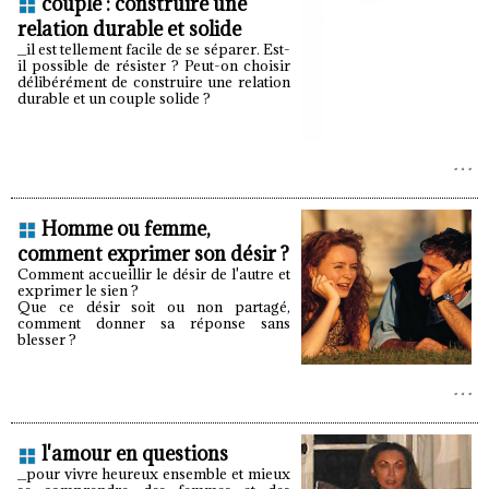
couple : construire une
relation durable et solide
_il est tellement facile de se séparer. Est-
il possible de résister ? Peut-on choisir
délibérément de construire une relation
durable et un couple solide ?
Homme ou femme,
comment exprimer son désir ?
Comment accueillir le désir de l'autre et
exprimer le sien ?
Que ce désir soit ou non partagé,
comment donner sa réponse sans
blesser ?
l'amour en questions
_pour vivre heureux ensemble et mieux