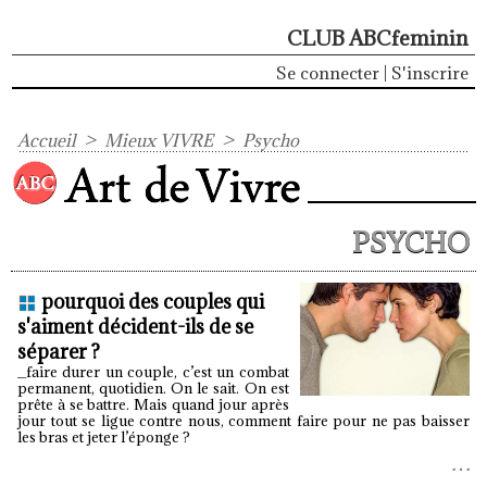
CLUB ABCfeminin
Se connecter
|
S'inscrire
Accueil
>
Mieux VIVRE
>
Psycho
PSYCHO
pourquoi des couples qui
s'aiment décident-ils de se
séparer ?
_faire durer un couple, c’est un combat
permanent, quotidien. On le sait. On est
prête à se battre. Mais quand jour après
jour tout se ligue contre nous, comment faire pour ne pas baisser
les bras et jeter l’éponge ?