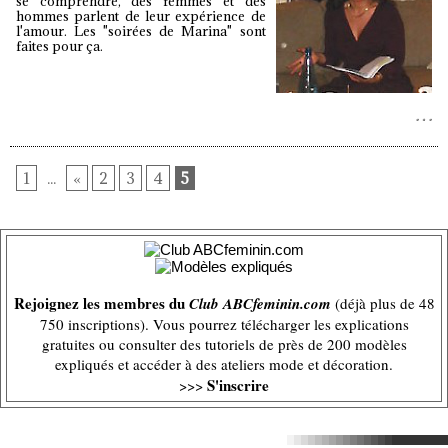
se comprendre, des femmes et des
hommes parlent de leur expérience de
l'amour. Les "soirées de Marina" sont
faites pour ça.
1
...
«
2
3
4
5
Rejoignez les membres du
Club ABCfeminin.com
(déjà plus de 48
750 inscriptions). Vous pourrez télécharger les explications
gratuites ou consulter des tutoriels de près de 200 modèles
expliqués et accéder à des ateliers mode et décoration.
S'inscrire
>>>