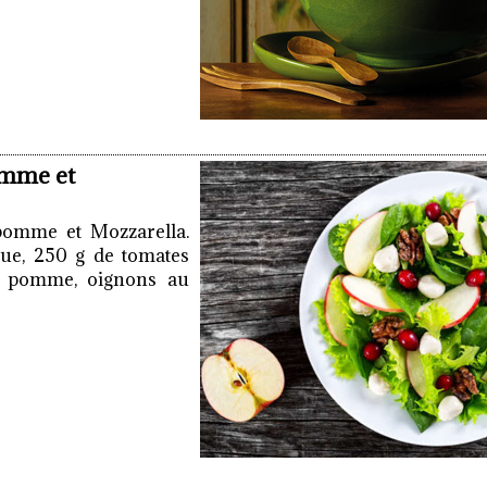
pomme et
, pomme et Mozzarella.
itue, 250 g de tomates
 1 pomme, oignons au