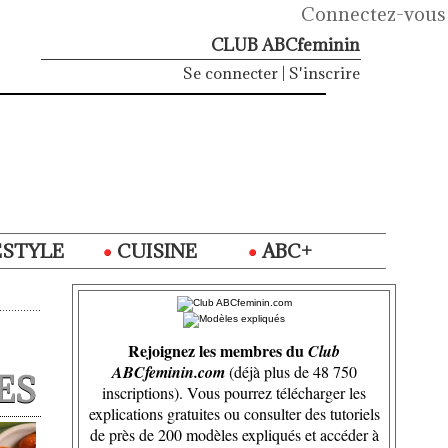
Connectez-vous
CLUB ABCfeminin
Se connecter
|
S'inscrire
ESTYLE
CUISINE
ABC+
Rejoignez les membres du
Club
ABCfeminin.com
(déjà plus de 48 750
ES
inscriptions). Vous pourrez télécharger les
explications gratuites ou consulter des tutoriels
de près de 200 modèles expliqués et accéder à