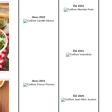
Été 2022
Hiver 2022
Été 2021
Hiver 2021
Été 2020