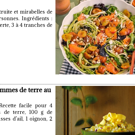
truite et mirabelles de
sonnes. Ingrédients :
erte, 3 à 4 tranches de
ommes de terre au
ecette facile pour 4
 de terre, 100 g de
ses d’ail, 1 oignon, 2