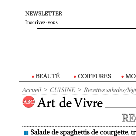
NEWSLETTER
Inscrivez-vous
BEAUTÉ
COIFFURES
MO
Accueil
>
CUISINE
>
Recettes salades/lé
RE
Salade de spaghettis de courgette, tr