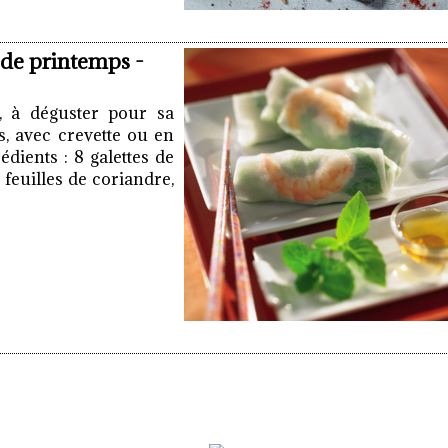
 de printemps -
, à déguster pour sa
s, avec crevette ou en
dients : 8 galettes de
6 feuilles de coriandre,