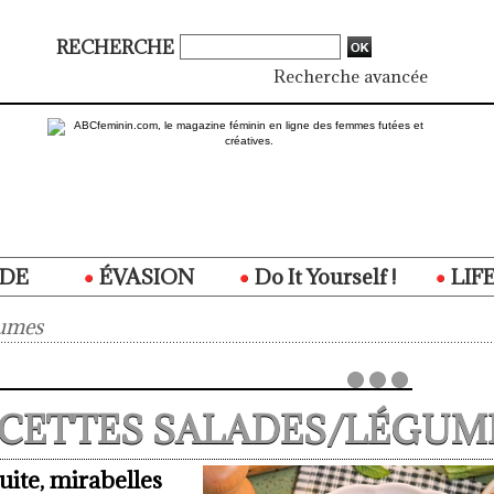
RECHERCHE
Recherche avancée
DE
ÉVASION
Do It Yourself !
LIF
gumes
CETTES SALADES/LÉGUM
uite, mirabelles