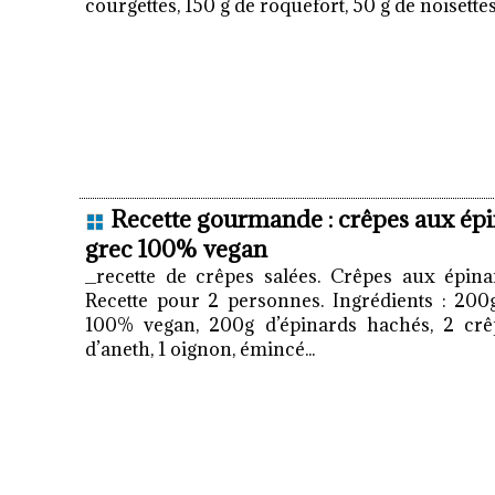
courgettes, 150 g de roquefort, 50 g de noisettes 
Recette gourmande : crêpes aux épi
grec 100% vegan
_recette de crêpes salées. Crêpes aux épina
Recette pour 2 personnes. Ingrédients : 20
100% vegan, 200g d’épinards hachés, 2 crêp
d’aneth, 1 oignon, émincé...