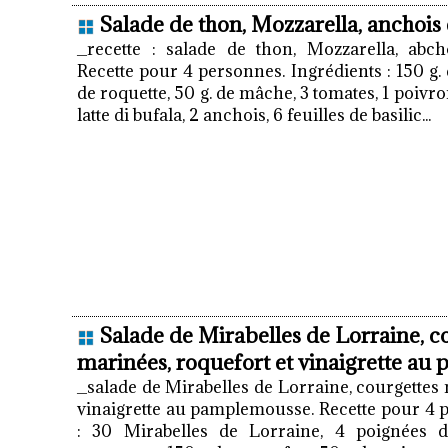
Salade de thon, Mozzarella, anchois 
_recette : salade de thon, Mozzarella, abcho
Recette pour 4 personnes. Ingrédients : 150 g. 
de roquette, 50 g. de mâche, 3 tomates, 1 poivr
latte di bufala, 2 anchois, 6 feuilles de basilic...
Salade de Mirabelles de Lorraine, c
marinées, roquefort et vinaigrette a
_salade de Mirabelles de Lorraine, courgettes 
vinaigrette au pamplemousse. Recette pour 4 
: 30 Mirabelles de Lorraine, 4 poignées de