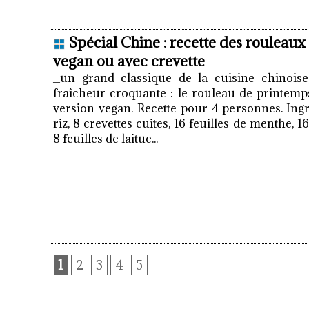
Spécial Chine : recette des rouleaux
vegan ou avec crevette
_un grand classique de la cuisine chinoise
fraîcheur croquante : le rouleau de printemp
version vegan. Recette pour 4 personnes. Ingré
riz, 8 crevettes cuites, 16 feuilles de menthe, 1
8 feuilles de laitue...
1
2
3
4
5