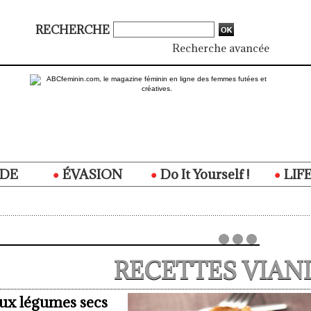
RECHERCHE
Recherche avancée
DE
ÉVASION
Do It Yourself !
LIF
RECETTES VIAN
aux légumes secs