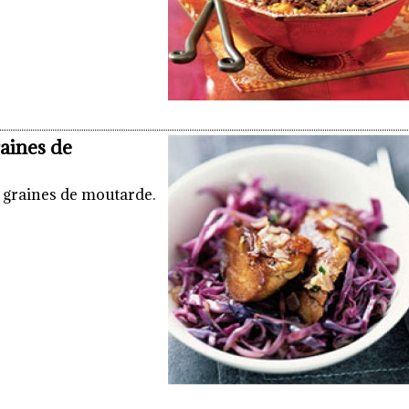
raines de
t graines de moutarde.