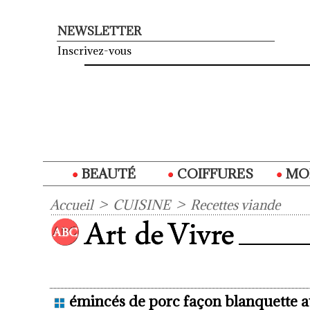
NEWSLETTER
Inscrivez-vous
BEAUTÉ
COIFFURES
MO
Accueil
>
CUISINE
>
Recettes viande
émincés de porc façon blanquette 