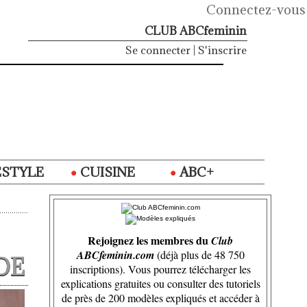
Connectez-vous
CLUB ABCfeminin
Se connecter
|
S'inscrire
ESTYLE
CUISINE
ABC+
Rejoignez les membres du
Club
ABCfeminin.com
(déjà plus de 48 750
DE
inscriptions). Vous pourrez télécharger les
explications gratuites ou consulter des tutoriels
de près de 200 modèles expliqués et accéder à