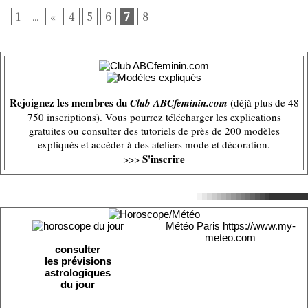
1
...
«
4
5
6
7
8
Rejoignez les membres du
Club ABCfeminin.com
(déjà plus de 48
750 inscriptions). Vous pourrez télécharger les explications
gratuites ou consulter des tutoriels de près de 200 modèles
expliqués et accéder à des ateliers mode et décoration.
S'inscrire
>>>
Météo Paris
https://www.my-
meteo.com
consulter
les prévisions
astrologiques
du jour