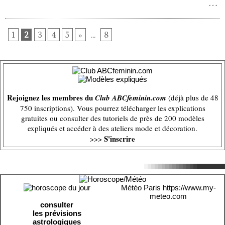
1
2
3
4
5
»
...
8
Rejoignez les membres du
Club ABCfeminin.com
(déjà plus de 48
750 inscriptions). Vous pourrez télécharger les explications
gratuites ou consulter des tutoriels de près de 200 modèles
expliqués et accéder à des ateliers mode et décoration.
S'inscrire
>>>
Météo Paris
https://www.my-
meteo.com
consulter
les prévisions
astrologiques