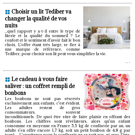
Choisir un lit Tediber va
changer la qualité de vos
nuits
_quel rapport y a-t-il entre le type de
literie et la qualité du sommeil ? Le
confort et le sentiment d'avoir fait le bon
choix. L'offre étant très large, se fier à
une marque de référence, comme
Tediber, pour choisir son lit peut vous simplifier la vie.
Le cadeau à vous faire
saliver : un coffret rempli de
bonbons
Les bonbons ne sont pas réservés
exclusivement aux enfants, c'est évident.
Les adultes restent de gros
consommateurs, souvent
inconditionnels. De quoi être sûre de faire plaisir en offrant des
bonbons. Les chiffres sont révélateurs, alors qu'un enfant
consomme en moyenne en France 5,5 kg de confiserie par an, un
adulte s'en offre encore 1,7 kg, soit un petit bonbon de 4,8 g par
jour*. L'appétence pour la confiserie ne se tarit pas, ni avec l'âge,