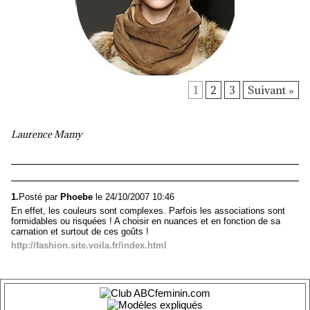
1
2
3
Suivant »
Laurence Mamy
1.
Posté par
Phoebe
le 24/10/2007 10:46
En effet, les couleurs sont complexes. Parfois les associations sont
formidables ou risquées ! A choisir en nuances et en fonction de sa
carnation et surtout de ces goûts !
http://fashion.site.voila.fr/index.html