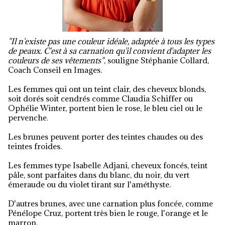
"Il n'existe pas une couleur idéale, adaptée à tous les types
de peaux. C'est à sa carnation qu'il convient d'adapter les
couleurs de ses vêtements"
, souligne Stéphanie Collard,
Coach Conseil en Images.
Les femmes qui ont un teint clair, des cheveux blonds,
soit dorés soit cendrés comme Claudia Schiffer ou
Ophélie Winter, portent bien le rose, le bleu ciel ou le
pervenche.
Les brunes peuvent porter des teintes chaudes ou des
teintes froides.
Les femmes type Isabelle Adjani, cheveux foncés, teint
pâle, sont parfaites dans du blanc, du noir, du vert
émeraude ou du violet tirant sur l'améthyste.
D'autres brunes, avec une carnation plus foncée, comme
Pénélope Cruz, portent très bien le rouge, l'orange et le
marron.