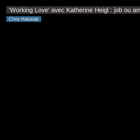
'Working Love' avec Katherine Heigl : job ou a
Chris Halusiak