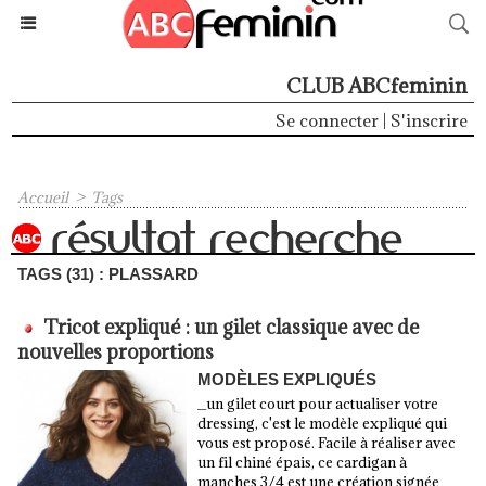
CLUB ABCfeminin
Se connecter
|
S'inscrire
Accueil
>
Tags
TAGS (31) : PLASSARD
Tricot expliqué : un gilet classique avec de
nouvelles proportions
MODÈLES EXPLIQUÉS
_un gilet court pour actualiser votre
dressing, c'est le modèle expliqué qui
vous est proposé. Facile à réaliser avec
un fil chiné épais, ce cardigan à
manches 3/4 est une création signée