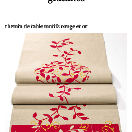
chemin de table motifs rouge et or