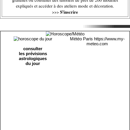
gratuites ou consulter des tutoriels de près de 200 modèles
expliqués et accéder à des ateliers mode et décoration.
S'inscrire
>>>
Météo Paris
https://www.my-
meteo.com
consulter
les prévisions
astrologiques
du jour