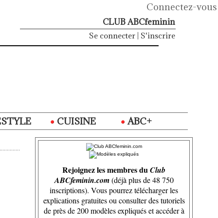
Connectez-vous
CLUB ABCfeminin
Se connecter
|
S'inscrire
ESTYLE
CUISINE
ABC+
Rejoignez les membres du
Club
ABCfeminin.com
(déjà plus de 48 750
inscriptions). Vous pourrez télécharger les
explications gratuites ou consulter des tutoriels
de près de 200 modèles expliqués et accéder à