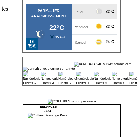
 les
TENDANCES
2023