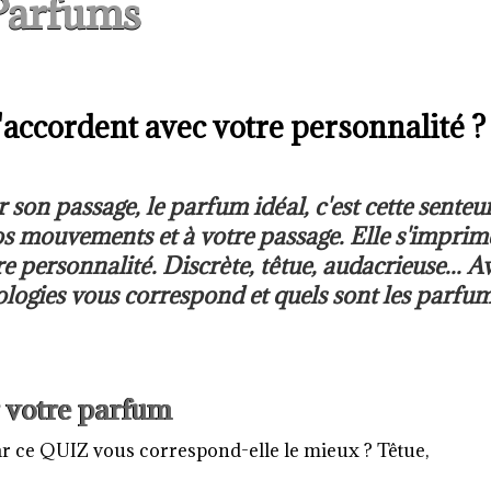
Parfums
accordent avec votre personnalité ?
r son passage, le parfum idéal, c'est cette senteu
 vos mouvements et à votre passage. Elle s'imprim
e personnalité. Discrète, têtue, audacrieuse... A
ologies vous correspond et quels sont les parfu
r votre parfum
 ce QUIZ vous correspond-elle le mieux ? Têtue,