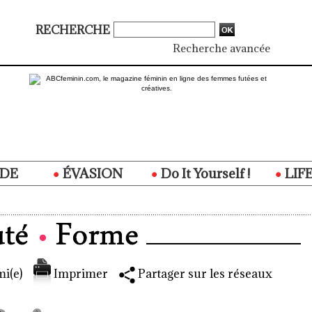
RECHERCHE
Recherche avancée
DE
ÉVASION
Do It Yourself !
LIF
i(e)
Imprimer
Partager sur les réseaux