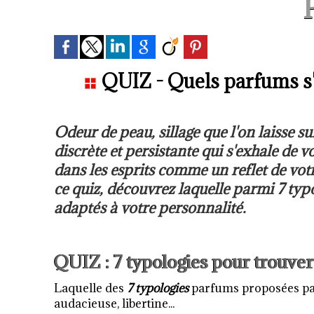
QUIZ - Quels parfums s'
Odeur de peau, sillage que l'on laisse su
discrète et persistante qui s'exhale de
dans les esprits comme un reflet de votr
ce quiz, découvrez laquelle parmi 7 typ
adaptés à votre personnalité.
QUIZ : 7 typologies pour trouve
Laquelle des
7 typologies
parfums proposées par
audacieuse, libertine...