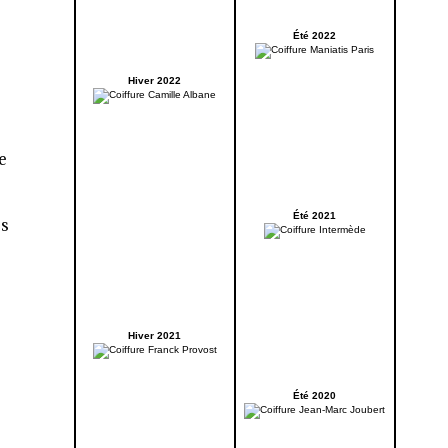
Été 2022
Hiver 2022
e
Été 2021
es
Hiver 2021
Été 2020