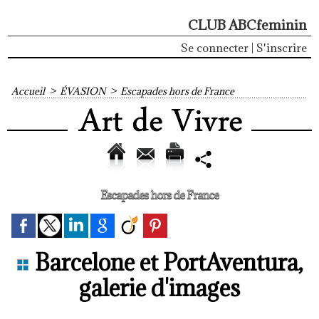
CLUB ABCfeminin
Se connecter
|
S'inscrire
Accueil
>
ÉVASION
>
Escapades hors de France
Escapades hors de France
Barcelone et PortAventura,
galerie d'images