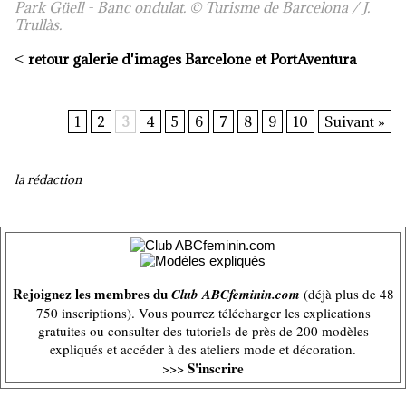
Park Güell - Banc ondulat. © Turisme de Barcelona / J.
Trullàs.
<
retour galerie d'images Barcelone et PortAventura
1
2
3
4
5
6
7
8
9
10
Suivant »
la rédaction
Rejoignez les membres du
Club ABCfeminin.com
(déjà plus de 48
750 inscriptions). Vous pourrez télécharger les explications
gratuites ou consulter des tutoriels de près de 200 modèles
expliqués et accéder à des ateliers mode et décoration.
S'inscrire
>>>