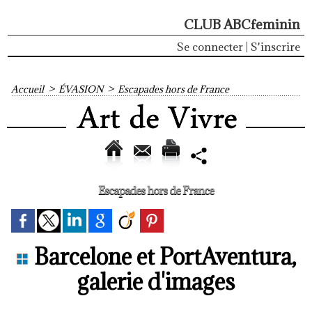
CLUB ABCfeminin
Se connecter
|
S'inscrire
Accueil
>
ÉVASION
>
Escapades hors de France
Escapades hors de France
Barcelone et PortAventura,
galerie d'images