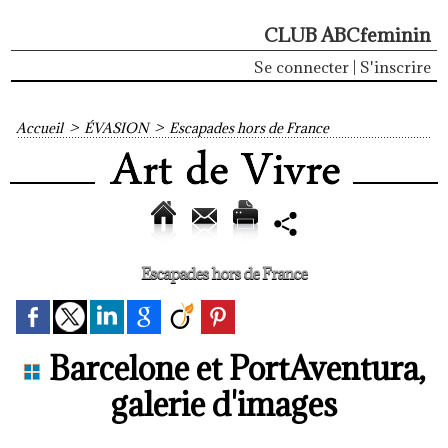
CLUB ABCfeminin
Se connecter
|
S'inscrire
Accueil
>
ÉVASION
>
Escapades hors de France
Escapades hors de France
Barcelone et PortAventura,
galerie d'images