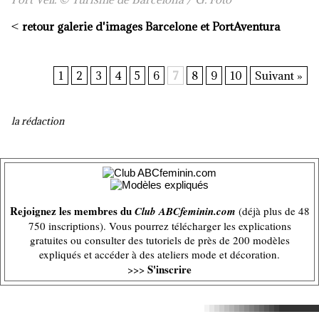
<
retour galerie d'images Barcelone et PortAventura
1
2
3
4
5
6
7
8
9
10
Suivant »
la rédaction
Rejoignez les membres du
Club ABCfeminin.com
(déjà plus de 48
750 inscriptions). Vous pourrez télécharger les explications
gratuites ou consulter des tutoriels de près de 200 modèles
expliqués et accéder à des ateliers mode et décoration.
S'inscrire
>>>