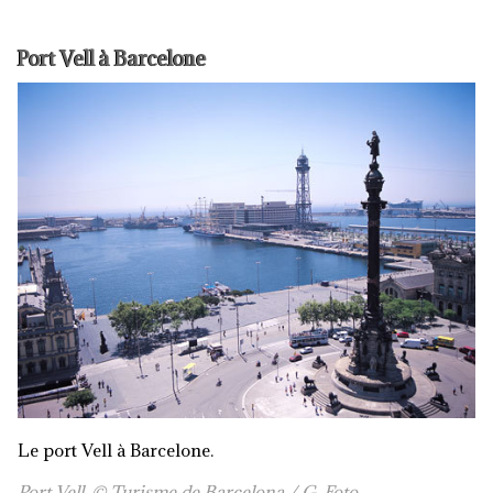
Port Vell à Barcelone
Le port Vell à Barcelone.
Port Vell. © Turisme de Barcelona / G. Foto