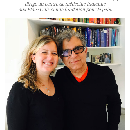
dirige un centre de médecine indienne
aux États-Unis et une fondation pour la paix.