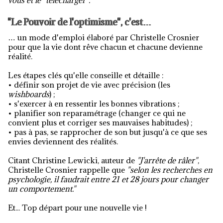
vous et le "télécharger".
"Le Pouvoir de l'optimisme", c'est…
… un mode d'emploi élaboré par Christelle Crosnier
pour que la vie dont rêve chacun et chacune devienne
réalité.
Les étapes clés qu'elle conseille et détaille :
• définir son projet de vie avec précision (les
wishboards
) ;
• s'exercer à en ressentir les bonnes vibrations ;
• planifier son reparamétrage (changer ce qui ne
convient plus et corriger ses mauvaises habitudes) ;
• pas à pas, se rapprocher de son but jusqu'à ce que ses
envies deviennent des réalités.
Citant Christine Lewicki, auteur de
"J'arrête de râler"
,
Christelle Crosnier rappelle que
"selon les recherches en
psychologie, il faudrait entre 21 et 28 jours pour changer
un comportement."
Et... Top départ pour une nouvelle vie !