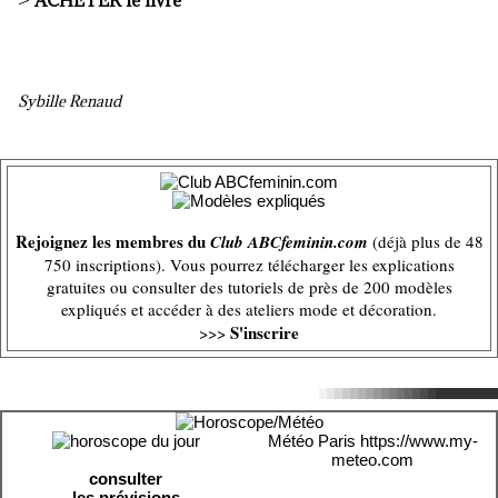
>
ACHETER le livre
Sybille Renaud
Rejoignez les membres du
Club ABCfeminin.com
(déjà plus de 48
750 inscriptions). Vous pourrez télécharger les explications
gratuites ou consulter des tutoriels de près de 200 modèles
expliqués et accéder à des ateliers mode et décoration.
S'inscrire
>>>
Météo Paris
https://www.my-
meteo.com
consulter
les prévisions