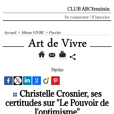
CLUB ABCfeminin
Se connecter
|
S'inscrire
Accueil
>
Mieux VIVRE
>
Psycho
Psycho
Christelle Crosnier, ses
certitudes sur "Le Pouvoir de
l'optimisme"