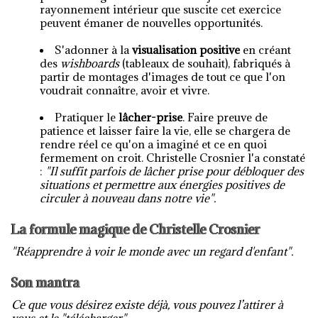
rayonnement intérieur que suscite cet exercice
peuvent émaner de nouvelles opportunités.
S'adonner à la
visualisation positive
en créant
des
wishboards
(tableaux de souhait), fabriqués à
partir de montages d'images de tout ce que l'on
voudrait connaître, avoir et vivre.
Pratiquer le
lâcher-prise
. Faire preuve de
patience et laisser faire la vie, elle se chargera de
rendre réel ce qu'on a imaginé et ce en quoi
fermement on croit. Christelle Crosnier l'a constaté
:
"Il suffit parfois de lâcher prise pour débloquer des
situations et permettre aux énergies positives de
circuler à nouveau dans notre vie".
La formule magique de Christelle Crosnier
"Réapprendre à voir le monde avec un regard d'enfant".
Son mantra
Ce que vous désirez existe déjà, vous pouvez l’attirer à