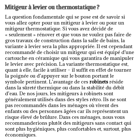
Mitigeur à levier ou thermostatique ?
La question fondamentale qui se pose est de savoir si
vous allez opter pour un mitigeur à levier ou pour un
mitigeur thermostatique. Si vous avez décidé de
« seulement » rénover et que vous ne voulez pas faire de
gros travaux de construction dans la salle de bains, la
variante à levier sera la plus appropriée. Il est cependant
recommandé de choisir un mitigeur qui est équipé d’une
cartouche en céramique qui vous garantira de manipuler
le levier avec précision. La variante thermostatique est,
quant à elle, facile à utiliser – il suffit en effet de tourner
la poignée ou d’appuyer sur le bouton portant le
symbole pertinent. L’avantage de ces
robinets
réside
dans la sûreté thermique ou dans la stabilité du débit
d’eau. De nos jours, les mitigeurs à robinets sont
généralement utilisés dans des styles rétro. Ils ne sont
pas recommandés dans les ménages où vivent des
enfants ou des personnes âgées car ils représentent un
risque élevé de brûlure. Dans ces ménages, nous vous
recommanderions plutôt des mitigeurs sans contact qui
sont plus hygiéniques, plus confortables et, surtout, plus
économiques.