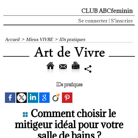
CLUB ABCfeminin
Se connecter
|
S'inscrire
Accueil
>
Mieux VIVRE
>
IDs pratiques
IDs pratiques
Comment choisir le
mitigeur idéal pour votre
salle de bains ?