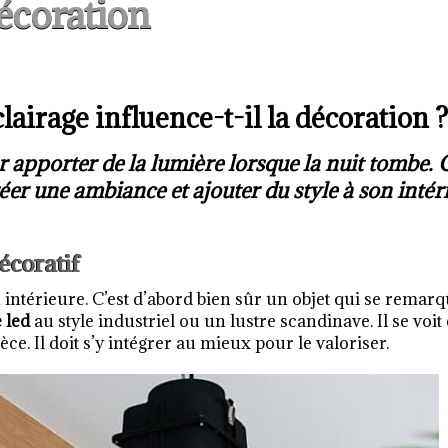
écoration
airage influence-t-il la décoration ?
r apporter de la lumière lorsque la nuit tombe. C
er une ambiance et ajouter du style à son intéri
écoratif
 intérieure. C’est d’abord bien sûr un objet qui se remar
 led
au style industriel ou un lustre scandinave. Il se voit 
èce. Il doit s’y intégrer au mieux pour le valoriser.