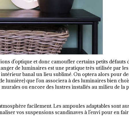
sions d’optique et donc camoufler certains petits défauts 
anger de luminaires est une pratique très utilisée par les
 intérieur banal un lieu sublimé. On optera alors pour de
de lumière) que l’on associera à des luminaires bien chois
murales ou encore des lustres installés au milieu de la 
’atmosphère facilement. Les ampoules adaptables sont au
naliser vos suspensions scandinaves à l’envi pour en fai