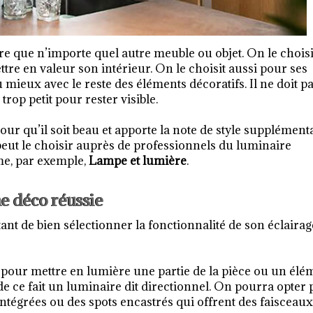
re que n’importe quel autre meuble ou objet. On le choisi
tre en valeur son intérieur. On le choisit aussi pour ses
 mieux avec le reste des éléments décoratifs. Il ne doit p
trop petit pour rester visible.
our qu’il soit beau et apporte la note de style supplément
peut le choisir auprès de professionnels du luminaire
me, par exemple,
Lampe et lumière
.
une déco réussie
tant de bien sélectionner la fonctionnalité de son éclairag
l pour mettre en lumière une partie de la pièce ou un élé
de ce fait un luminaire dit directionnel. On pourra opter
intégrées ou des spots encastrés qui offrent des faisceaux