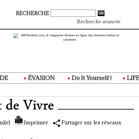
RECHERCHE
Recherche avancée
DE
ÉVASION
Do It Yourself !
LIF
i(e)
Imprimer
Partager sur les réseaux