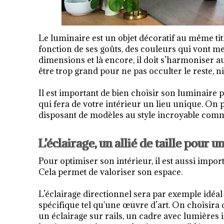
Le luminaire est un objet décoratif au même tit
fonction de ses goûts, des couleurs qui vont met
dimensions et là encore, il doit s’harmoniser au
être trop grand pour ne pas occulter le reste, ni 
Il est important de bien choisir son luminaire p
qui fera de votre intérieur un lieu unique. On 
disposant de modèles au style incroyable com
L’éclairage, un allié de taille pour 
Pour optimiser son intérieur, il est aussi impor
Cela permet de valoriser son espace.
L’éclairage directionnel sera par exemple idéa
spécifique tel qu'une œuvre d’art. On choisira 
un éclairage sur rails, un cadre avec lumières 