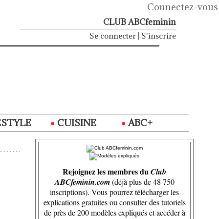
Connectez-vous
CLUB ABCfeminin
Se connecter
|
S'inscrire
ESTYLE
CUISINE
ABC+
Rejoignez les membres du
Club
ABCfeminin.com
(déjà plus de 48 750
inscriptions). Vous pourrez télécharger les
explications gratuites ou consulter des tutoriels
de près de 200 modèles expliqués et accéder à