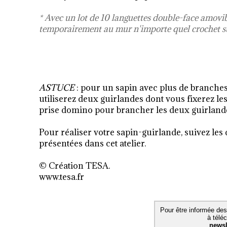
* Avec un lot de 10 languettes double-face amovi
temporairement au mur n'importe quel crochet s
ASTUCE
: pour un sapin avec plus de branche
utiliserez deux guirlandes dont vous fixerez le
prise domino pour brancher les deux guirland
Pour réaliser votre sapin-guirlande, suivez les 
présentées dans cet atelier.
© Création TESA.
www.tesa.fr
Pour être informée des
à télé
newsl