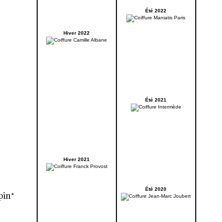
Été 2022
Hiver 2022
Été 2021
Hiver 2021
Été 2020
pin*