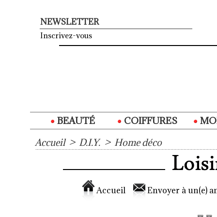
NEWSLETTER
Inscrivez-vous
BEAUTÉ
COIFFURES
MO
Accueil
>
D.I.Y.
>
Home déco
Accueil
Envoyer à un(e) am