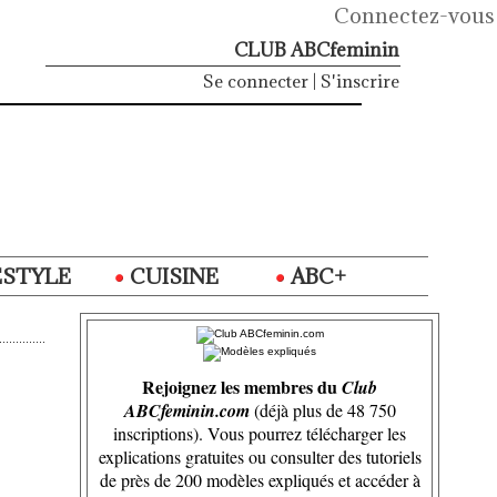
Connectez-vous
CLUB ABCfeminin
Se connecter
|
S'inscrire
ESTYLE
CUISINE
ABC+
Rejoignez les membres du
Club
ABCfeminin.com
(déjà plus de 48 750
inscriptions). Vous pourrez télécharger les
explications gratuites ou consulter des tutoriels
de près de 200 modèles expliqués et accéder à