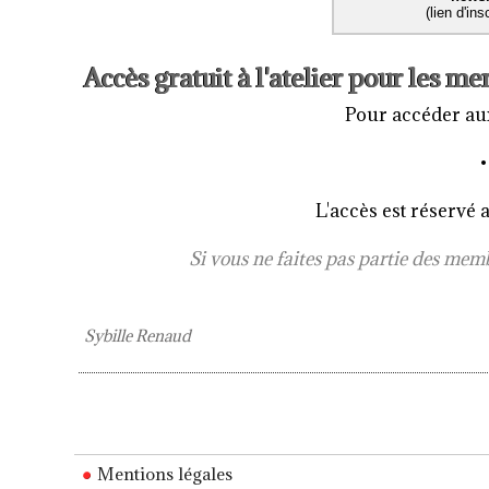
(lien d'in
Accès gratuit à l'atelier pour les
Pour accéder aux
•
L'accès est réserv
Si vous ne faites pas partie des mem
Sybille Renaud
Mentions légales