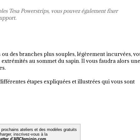
bles Tesa Powerstrips
, vous pouvez également fixer
upport.
s ou des branches plus souples, légèrement incurvées, vo
s extrémités au sommet du sapin. Il vous faudra alors un
es.
différentes étapes expliquées et illustrées qui vous sont
 prochains ateliers et des modèles gratuits
charger, inscrivez-vous à la
etter d'ABCfeminin.com