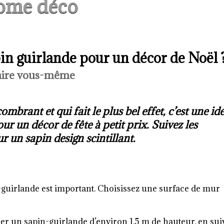
ome déco
n guirlande pour un décor de Noël 
aire vous-même
brant et qui fait le plus bel effet, c’est une id
ur un décor de fête à petit prix. Suivez les
r un sapin design scintillant.
-guirlande est important. Choisissez une surface de mur
er un sapin-guirlande d’environ 1,5 m de hauteur, en sui