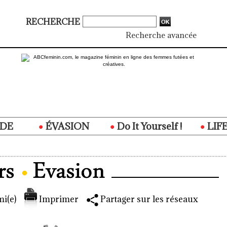
RECHERCHE
Recherche avancée
DE
ÉVASION
Do It Yourself !
LIF
i(e)
Imprimer
Partager sur les réseaux