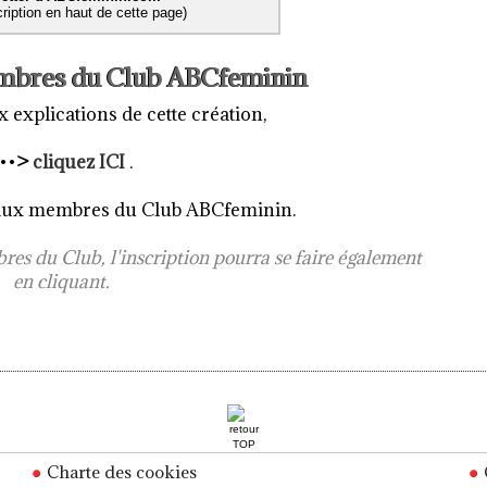
scription en haut de cette page)
 membres du Club ABCfeminin
 explications de cette création,
••
>
cliquez ICI
.
é aux membres du Club ABCfeminin.
bres du Club, l'inscription pourra se faire également
en cliquant.
Charte des cookies