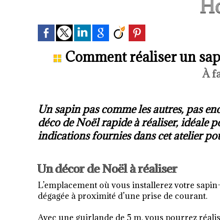
H
Comment réaliser un sapi
À f
Un sapin pas comme les autres, pas encom
déco de Noël rapide à réaliser, idéale po
indications fournies dans cet atelier pou
Un décor de Noël à réaliser
L’emplacement où vous installerez votre sapin
dégagée à proximité d’une prise de courant.
Avec une guirlande de 5 m, vous pourrez réalis