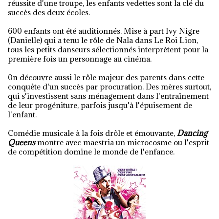
réussite d'une troupe, les enfants vedettes sont la clé du
succès des deux écoles.
600 enfants ont été auditionnés. Mise à part Ivy Nigre
(Danielle) qui a tenu le rôle de Nala dans Le Roi Lion,
tous les petits danseurs sélectionnés interprètent pour la
première fois un personnage au cinéma.
0n découvre aussi le rôle majeur des parents dans cette
conquête d'un succès par procuration. Des mères surtout,
qui s'investissent sans ménagement dans l'entraînement
de leur progéniture, parfois jusqu'à l'épuisement de
l'enfant.
Comédie musicale à la fois drôle et émouvante,
Dancing
Queens
montre avec maestria un microcosme ou l'esprit
de compétition domine le monde de l'enfance.