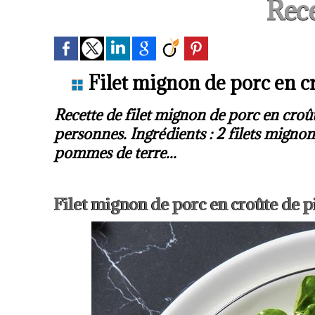
Rece
Filet mignon de porc en cr
Recette de filet mignon de porc en croût
personnes. Ingrédients : 2 filets mignon
pommes de terre...
Filet mignon de porc en croûte de pi