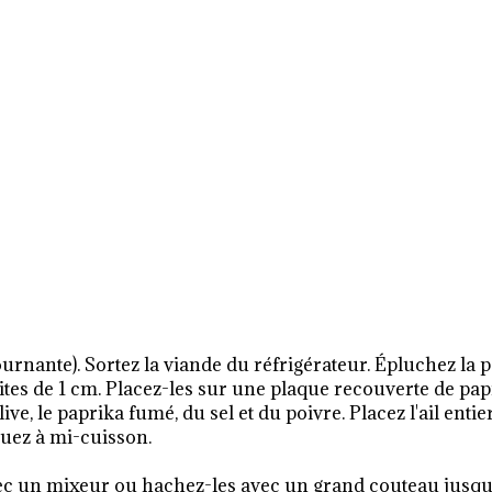
urnante). Sortez la viande du réfrigérateur. Épluchez la p
ites de 1 cm. Placez-les sur une plaque recouverte de pap
live, le paprika fumé, du sel et du poivre. Placez l'ail entie
uez à mi-cuisson.
vec un mixeur ou hachez-les avec un grand couteau jusqu'