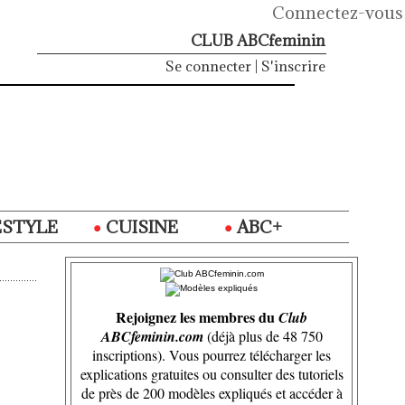
Connectez-vous
CLUB ABCfeminin
Se connecter
|
S'inscrire
ESTYLE
CUISINE
ABC+
Rejoignez les membres du
Club
ABCfeminin.com
(déjà plus de 48 750
inscriptions). Vous pourrez télécharger les
explications gratuites ou consulter des tutoriels
de près de 200 modèles expliqués et accéder à