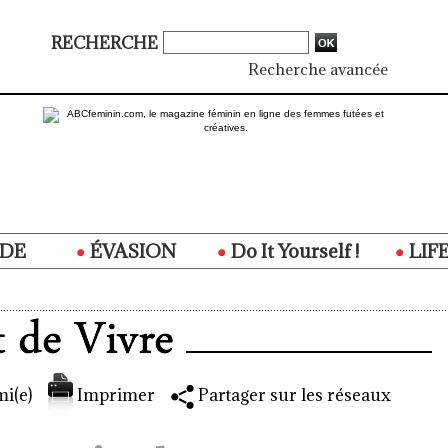
RECHERCHE
Recherche avancée
DE
ÉVASION
Do It Yourself !
LIF
i(e)
Imprimer
Partager sur les réseaux