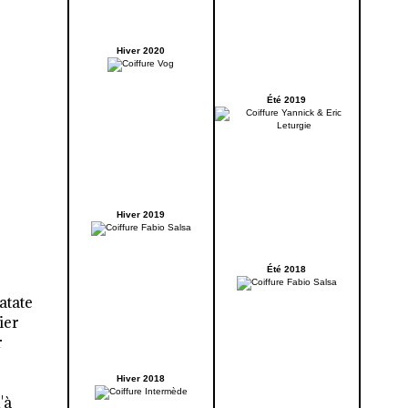
Hiver 2020
Été 2019
Hiver 2019
Été 2018
atate
ier
r
Hiver 2018
à