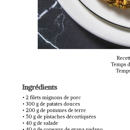
Recet
Temps de
Temps 
Ingrédients
• 2 filets mignons de porc
• 300 g de patates douces
• 200 g de pommes de terre
• 50 g de pistaches décortiquées
• 40 g de salade
• 40 g de copeaux de grana padano