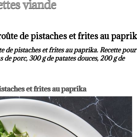
ttes viande
oûte de pistaches et frites au papri
e de pistaches et frites au paprika. Recette pour
s de porc, 300 g de patates douces, 200 g de
staches et frites au paprika