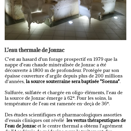
L'eau thermale de Jonzac
C'est au hasard d'un forage prospectif en 1979 que la
nappe d'eau chaude minéralisée de Jonzac a été
découverte à 1800 m de profondeur. Protégée par son
épaisse couverture d'argile depuis plus de 200 millions
d'années,
la source souterraine sera baptisée "Soenna"
.
Sulfurée, sulfatée et chargée en oligo-éléments, l'eau de
la source de Jonzac émerge à 62°. Pour les soins, la
température de l'eau est ramenée en-deçà de 36°.
Des études scientifiques et pharmacologiques assorties
d'essais cliniques ont révélé
les vertus thérapeutiques de
l'eau de Jonzac
et le centre thermal a obtenu l'agrément