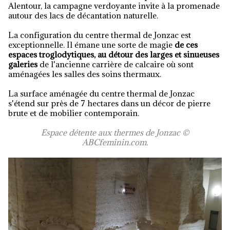
Alentour, la campagne verdoyante invite à la promenade
autour des lacs de décantation naturelle.
La configuration du centre thermal de Jonzac est
exceptionnelle. Il émane une sorte de magie
de c
es
espaces troglodytiques, au détour des larges et sinueuses
galeries
de l'ancienne carrière de calcaire où sont
aménagées les salles des soins thermaux.
La surface aménagée du centre thermal de Jonzac
s'étend sur près de 7 hectares dans un décor de pierre
brute et de mobilier contemporain.
Espace détente aux thermes de Jonzac
©
ABCfeminin.com.