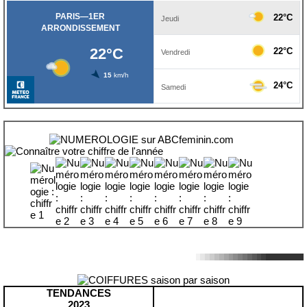
TENDANCES
2023