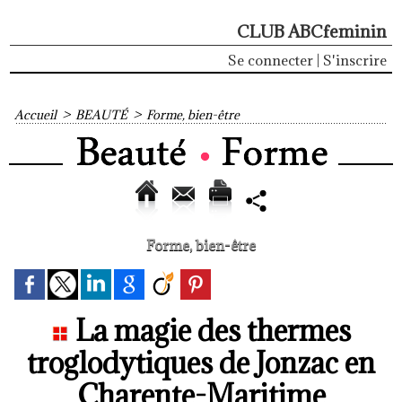
CLUB ABCfeminin
Se connecter
|
S'inscrire
Accueil
>
BEAUTÉ
>
Forme, bien-être
Forme, bien-être
La magie des thermes
troglodytiques de Jonzac en
Charente-Maritime