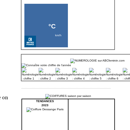
e on
TENDANCES
2023