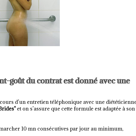
vant-goût du contrat est donné avec une
u cours d’un entretien téléphonique avec une diététicienn
Brides"
et on s’assure que cette formule est adaptée à son
 : marcher 10 mn consécutives par jour au minimum,