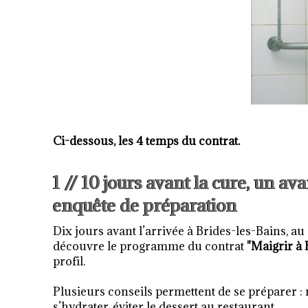
Ci-dessous, les 4 temps du contrat.
1 // 10 jours avant la cure, un a
enquête de préparation
Dix jours avant l’arrivée à Brides-les-Bains, a
découvre le programme du contrat
"Maigrir à 
profil.
Plusieurs conseils permettent de se préparer
s’hydrater, éviter le dessert au restaurant....