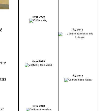
Hiver 2020
té
Été 2019
ette
Hiver 2019
Été 2018
dans
Hiver 2018
ez-