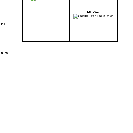
Été 2017
er.
exes