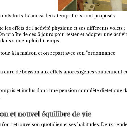
points forts. Là aussi deux temps forts sont proposés.
les effets de l’activité physique et ses différents volets :
 profite de ces 6 jours pour tester et adopter une activi
e dans son emploi du temps.
tour à la maison et on repart avec son
"
ordonnance
la cure de boisson aux effets anorexigènes soutiennent c
 compris et inclus donc une pension complète diététique 
.
ion et nouvel équilibre de vie
qu’on retrouve son quotidien et ses habitudes. Deux rend