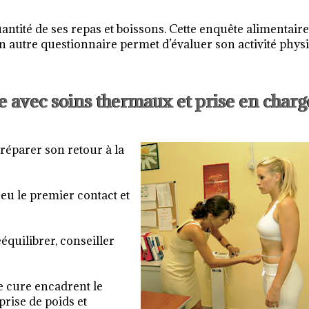
ntité de ses repas et boissons. Cette enquête alimentaire
Un autre questionnaire permet d’évaluer son activité phys
ge avec soins thermaux et prise en charg
réparer son retour à la
 eu le premier contact et
équilibrer, conseiller
e cure encadrent le
rise de poids et