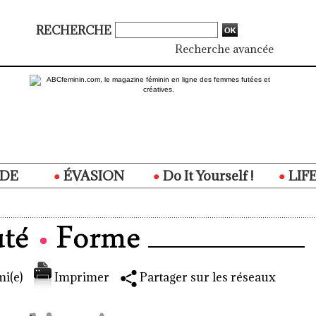
RECHERCHE
Recherche avancée
DE
ÉVASION
Do It Yourself !
LIF
i(e)
Imprimer
Partager sur les réseaux