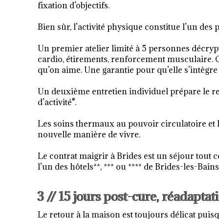
fixation d’objectifs.
Bien sûr, l’activité physique constitue l’un des 
Un premier atelier limité à 5 personnes décrypte 
cardio, étirements, renforcement musculaire. On
qu’on aime. Une garantie pour qu’elle s’intègr
Un deuxième entretien individuel prépare le re
d’activité
"
.
Les soins thermaux au pouvoir circulatoire et 
nouvelle manière de vivre.
Le contrat maigrir à Brides est un séjour tout
l’un des hôtels**, *** ou **** de Brides-les-Bains
3 // 15 jours post-cure, réadaptat
Le retour à la maison est toujours délicat puis