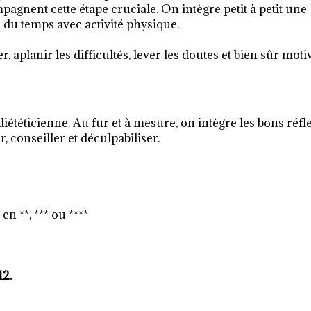
agnent cette étape cruciale. On intègre petit à petit une
 du temps avec activité physique.
, aplanir les difficultés, lever les doutes et bien sûr motiv
a diététicienne. Au fur et à mesure, on intègre les bons réfl
, conseiller et déculpabiliser.
n **, *** ou ****
12.