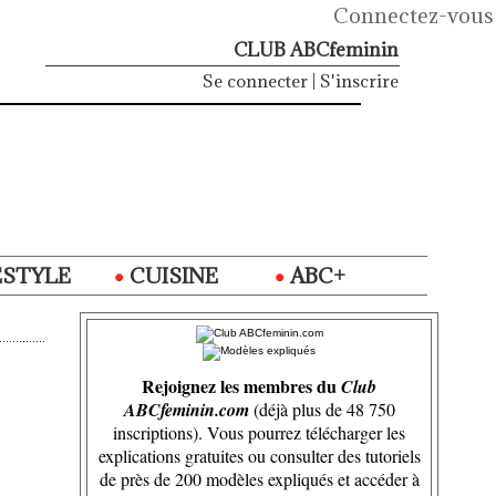
Connectez-vous
CLUB ABCfeminin
Se connecter
|
S'inscrire
ESTYLE
CUISINE
ABC+
Rejoignez les membres du
Club
ABCfeminin.com
(déjà plus de 48 750
inscriptions). Vous pourrez télécharger les
explications gratuites ou consulter des tutoriels
de près de 200 modèles expliqués et accéder à