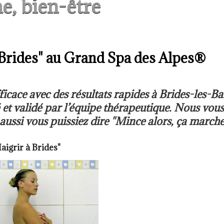
e, bien-être
 Brides" au Grand Spa des Alpes®
cace avec des résultats rapides à Brides-les-Ba
é et validé par l’équipe thérapeutique. Nous vous
aussi vous puissiez dire "Mince alors, ça marche
aigrir à Brides"