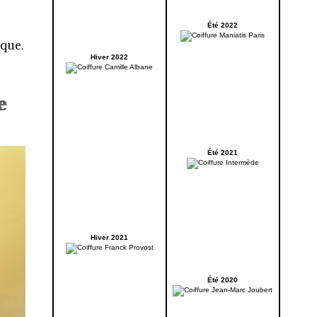
Été 2022
ique.
Hiver 2022
e
Été 2021
Hiver 2021
Été 2020