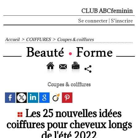
CLUB ABCfeminin
Se connecter
|
S'inscrire
Accueil
>
COIFFURES
>
Coupes & coiffures
Coupes & coiffures
Les 25 nouvelles idées
coiffures pour cheveux longs
de l'été 2022