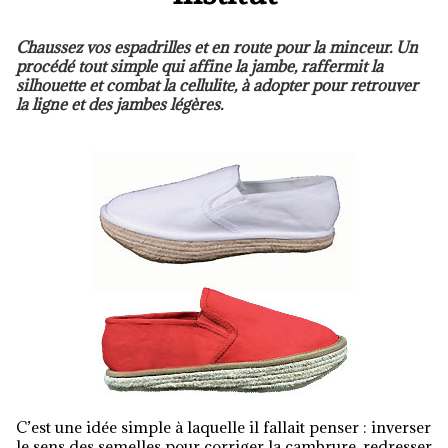
Chaussez vos espadrilles et en route pour la minceur. Un
procédé tout simple qui affine la jambe, raffermit la
silhouette et combat la cellulite, à adopter pour retrouver
la ligne et des jambes légères.
C’est une idée simple à laquelle il fallait penser : inverser
le sens des semelles pour corriger la cambrure, redresser