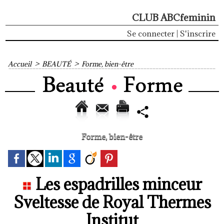
CLUB ABCfeminin
Se connecter
|
S'inscrire
Accueil
>
BEAUTÉ
>
Forme, bien-être
Forme, bien-être
Les espadrilles minceur
Sveltesse de Royal Thermes
Institut