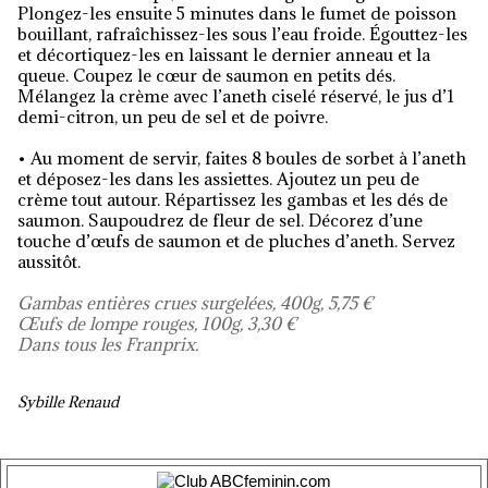
Plongez-les ensuite 5 minutes dans le fumet de poisson
bouillant, rafraîchissez-les sous l’eau froide. Égouttez-les
et décortiquez-les en laissant le dernier anneau et la
queue. Coupez le cœur de saumon en petits dés.
Mélangez la crème avec l’aneth ciselé réservé, le jus d’1
demi-citron, un peu de sel et de poivre.
• Au moment de servir, faites 8 boules de sorbet à l’aneth
et déposez-les dans les assiettes. Ajoutez un peu de
crème tout autour. Répartissez les gambas et les dés de
saumon. Saupoudrez de fleur de sel. Décorez d’une
touche d’œufs de saumon et de pluches d’aneth. Servez
aussitôt.
Gambas entières crues surgelées, 400g, 5,75 €
Œufs de lompe rouges, 100g, 3,30 €
Dans tous les Franprix.
Sybille Renaud