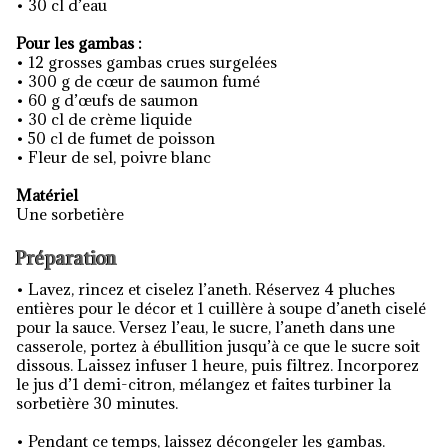
• 30 cl d’eau
Pour les gambas :
• 12 grosses gambas crues surgelées
• 300 g de cœur de saumon fumé
• 60 g d’œufs de saumon
• 30 cl de crème liquide
• 50 cl de fumet de poisson
• Fleur de sel, poivre blanc
Matériel
Une sorbetière
Préparation
• Lavez, rincez et ciselez l’aneth. Réservez 4 pluches
entières pour le décor et 1 cuillère à soupe d’aneth ciselé
pour la sauce. Versez l’eau, le sucre, l’aneth dans une
casserole, portez à ébullition jusqu’à ce que le sucre soit
dissous. Laissez infuser 1 heure, puis filtrez. Incorporez
le jus d’1 demi-citron, mélangez et faites turbiner la
sorbetière 30 minutes.
• Pendant ce temps, laissez décongeler les gambas.