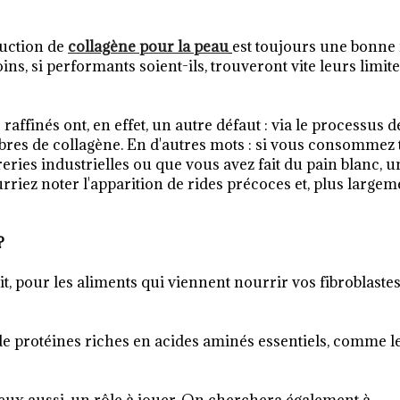
duction de
collagène pour la peau
est toujours une bonne 
ins, si performants soient-ils, trouveront vite leurs limit
affinés ont, en effet, un autre défaut : via le processus d
fibres de collagène. En d'autres mots : si vous consommez
eries industrielles ou que vous avez fait du pain blanc, u
riez noter l'apparition de rides précoces et, plus largem
?
, pour les aliments qui viennent nourrir vos fibroblastes,
 de protéines riches en acides aminés essentiels, comme l