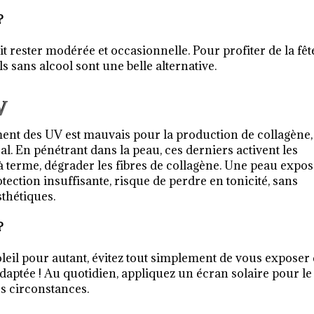
?
t rester modérée et occasionnelle. Pour profiter de la fêt
ils sans alcool sont une belle alternative.
V
ment des UV est mauvais pour la production de collagène,
ral. En pénétrant dans la peau, ces derniers activent les
à terme, dégrader les fibres de collagène. Une peau expo
ection insuffisante, risque de perdre en tonicité, sans
sthétiques.
?
oleil pour autant, évitez tout simplement de vous exposer
 adaptée ! Au quotidien, appliquez un écran solaire pour le
es circonstances.