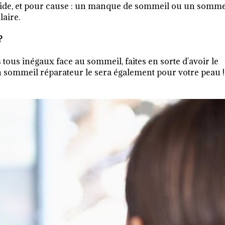
pide, et pour cause : un manque de sommeil ou un somme
laire.
?
ous inégaux face au sommeil, faites en sorte d'avoir le
 sommeil réparateur le sera également pour votre peau !