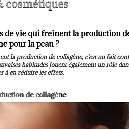
& cosmétiques
 de vie qui freinent la production d
ne pour la peau ?
nt la production de collagène, c'est un fait con
mauvaises habitudes jouent également un rôle dan
 à en réduire les effets.
oduction de collagène