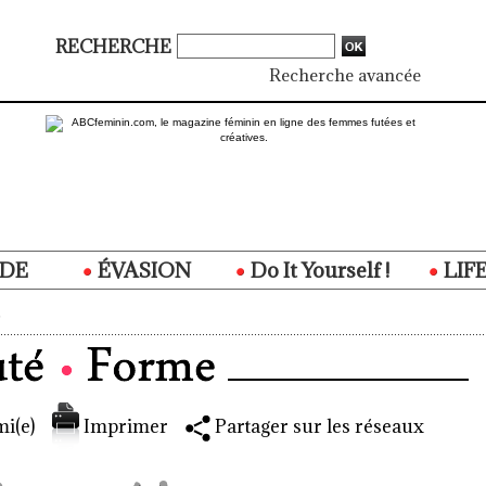
RECHERCHE
Recherche avancée
DE
ÉVASION
Do It Yourself !
LIF
i(e)
Imprimer
Partager sur les réseaux