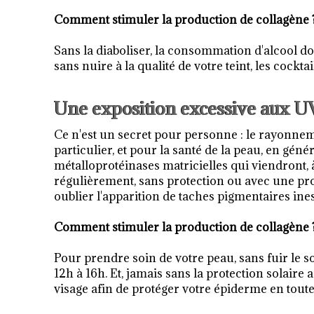
Comment stimuler la production de collagène 
Sans la diaboliser, la consommation d'alcool doi
sans nuire à la qualité de votre teint, les cockta
Une exposition excessive aux U
Ce n'est un secret pour personne : le rayonne
particulier, et pour la santé de la peau, en géné
métalloprotéinases matricielles qui viendront, 
régulièrement, sans protection ou avec une prot
oublier l'apparition de taches pigmentaires ine
Comment stimuler la production de collagène 
Pour prendre soin de votre peau, sans fuir le s
12h à 16h. Et, jamais sans la protection solaire
visage afin de protéger votre épiderme en tout