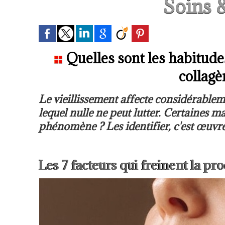
Soins 
Quelles sont les habitudes
collagè
Le vieillissement affecte considérableme
lequel nulle ne peut lutter. Certaines 
phénomène ? Les identifier, c'est œuvrer
Les 7 facteurs qui freinent la pr