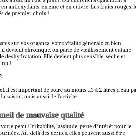
 eux aussi, un rôle à jouer. On cherchera également à
 antioxydants, en zinc et en cuivre. Les fruits rouges, l
és de premier choix !
tes sur vos organes, votre vitalité générale et, bien
il devient chronique, on parle de vieillissement cutané
e déshydratation. Elle devient plus sensible, sèche et
 nu !
?
 il est important de boire au moins 1,5 à 2 litres d'eau p
a saison, mais aussi de l'activité.
eil de mauvaise qualité
tre peau ! Irritabilité, lassitude, perte d'intérêt pour le
journées. Au-delà des cernes, elles peuvent aussi être