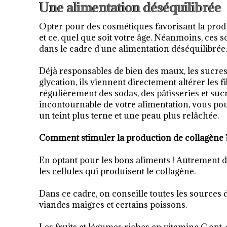
Une alimentation déséquilibrée
Opter pour des cosmétiques favorisant la pro
et ce, quel que soit votre âge. Néanmoins, ces so
dans le cadre d'une alimentation déséquilibrée.
Déjà responsables de bien des maux, les sucres r
glycation, ils viennent directement altérer les 
régulièrement des sodas, des pâtisseries et sucr
incontournable de votre alimentation, vous pour
un teint plus terne et une peau plus relâchée.
Comment stimuler la production de collagène 
En optant pour les bons aliments ! Autrement dit
les cellules qui produisent le collagène.
Dans ce cadre, on conseille toutes les sources
viandes maigres et certains poissons.