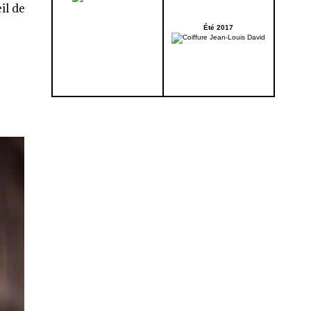
il de
Été 2017