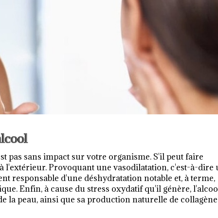
lcool
st pas sans impact sur votre organisme. S'il peut faire
 à l'extérieur. Provoquant une vasodilatation, c'est-à-dire
ment responsable d'une déshydratation notable et, à terme,
e. Enfin, à cause du stress oxydatif qu'il génère, l'alcoo
de la peau, ainsi que sa production naturelle de collagène