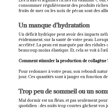
Les fruits et légumes riches en vitamine C ont,
consommer régulièrement des produits riches en
fruits de mer ou les noix de pécan sont des alli
Un manque d'hydratation
Un déficit hydrique peut avoir des impacts néfas
évidemment, sur la santé de votre peau. Lorsqu'
accéléré. La peau est marquée par des ridules d
beaucoup moins élastique. Et, cela se voit à l'œil
Comment stimuler la production de collagène 
Pour redonner à votre peau, son rebondi naturel,
jour. Ces quantités sont à jauger en fonction de l
Trop peu de sommeil ou un somm
Mal dormir est un fléau, et pas seulement pour vo
quotidien : des nuits trop courtes gâchent vos 