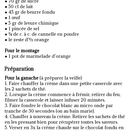
● 70 gr de sucre
● 50 cl de lait
● 45 gr de beurre fondu
● 1 œuf
● 5 gr de levure chimique
● 1 pincée de sel
● ¼ de c. à c. de cannelle en poudre
● le zeste d’½ orange
Pour le montage
● 1 pot de marmelade d’orange
Préparation
Pour la ganache
(à préparer la veille)
1. Faire chauffer la crème dans une petite casserole avec
les 2 sachets de thé.
2. Lorsque la crème commence à frémir, retirer du feu,
filmer la casserole et laisser infuser 20 minutes.
3. Faire fondre le chocolat blanc au micro onde par
tranche de 30 secondes (ou au bain marie).
4. Chauffer à nouveau la crème. Retirer les sachets de thé
en les pressant bien pour récupérer toutes les saveurs.
5. Verser en 3x la crème chaude sur le chocolat fondu en