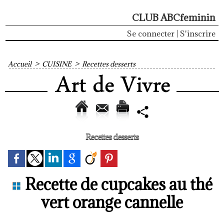
CLUB ABCfeminin
Se connecter
|
S'inscrire
Accueil
>
CUISINE
>
Recettes desserts
Recettes desserts
Recette de cupcakes au thé
vert orange cannelle