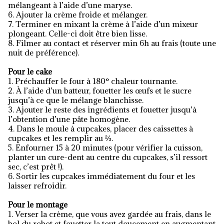
mélangeant à l’aide d’une maryse.
6. Ajouter la crème froide et mélanger.
7. Terminer en mixant la crème à l’aide d’un mixeur
plongeant. Celle-ci doit être bien lisse.
8. Filmer au contact et réserver min 6h au frais (toute une
nuit de préférence).
Pour le cake
1. Préchauffer le four à 180° chaleur tournante.
2. À l’aide d’un batteur, fouetter les œufs et le sucre
jusqu’à ce que le mélange blanchisse.
3. Ajouter le reste des ingrédients et fouetter jusqu’à
l’obtention d’une pâte homogène.
4. Dans le moule à cupcakes, placer des caissettes à
cupcakes et les remplir au ⅔.
5. Enfourner 15 à 20 minutes (pour vérifier la cuisson,
planter un cure-dent au centre du cupcakes, s’il ressort
sec, c’est prêt !).
6. Sortir les cupcakes immédiatement du four et les
laisser refroidir.
Pour le montage
1. Verser la crème, que vous avez gardée au frais, dans le
bol du robot et fouetter la tout doucement en augmentant