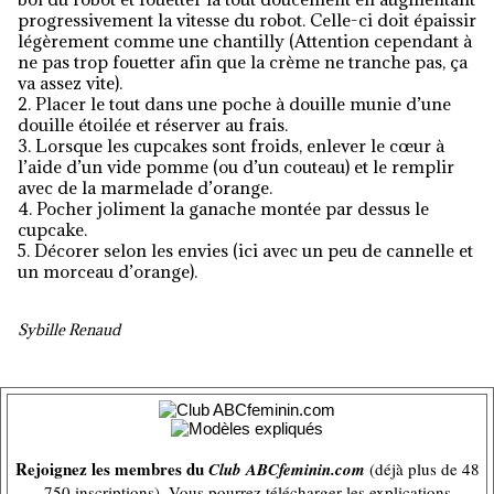
progressivement la vitesse du robot. Celle-ci doit épaissir
légèrement comme une chantilly (Attention cependant à
ne pas trop fouetter afin que la crème ne tranche pas, ça
va assez vite).
2. Placer le tout dans une poche à douille munie d’une
douille étoilée et réserver au frais.
3. Lorsque les cupcakes sont froids, enlever le cœur à
l’aide d’un vide pomme (ou d’un couteau) et le remplir
avec de la marmelade d’orange.
4. Pocher joliment la ganache montée par dessus le
cupcake.
5. Décorer selon les envies (ici avec un peu de cannelle et
un morceau d’orange).
Sybille Renaud
Rejoignez les membres du
Club ABCfeminin.com
(déjà plus de 48
750 inscriptions). Vous pourrez télécharger les explications