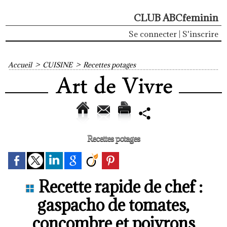
CLUB ABCfeminin
Se connecter
|
S'inscrire
Accueil
>
CUISINE
>
Recettes potages
Recettes potages
Recette rapide de chef :
gaspacho de tomates,
concombre et poivrons