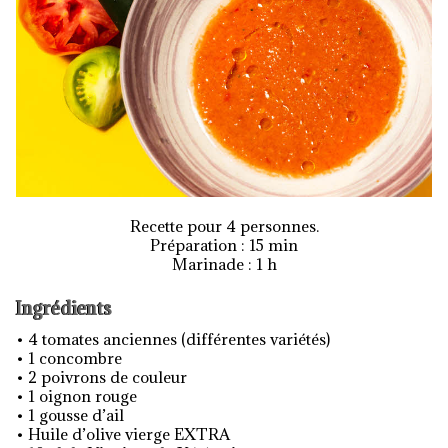
Recette pour 4 personnes.
Préparation : 15 min
Marinade : 1 h
Ingrédients
• 4 tomates anciennes (différentes variétés)
• 1 concombre
• 2 poivrons de couleur
• 1 oignon rouge
• 1 gousse d’ail
• Huile d’olive vierge EXTRA