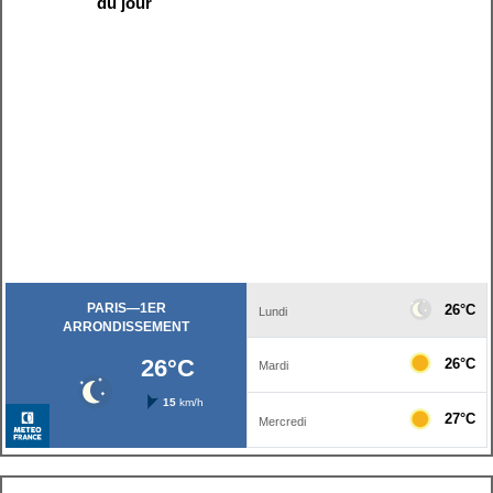
du jour