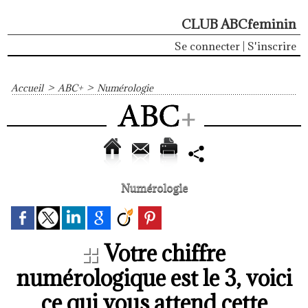
CLUB ABCfeminin
Se connecter
|
S'inscrire
Accueil
>
ABC+
>
Numérologie
Numérologie
Votre chiffre
numérologique est le 3, voici
ce qui vous attend cette