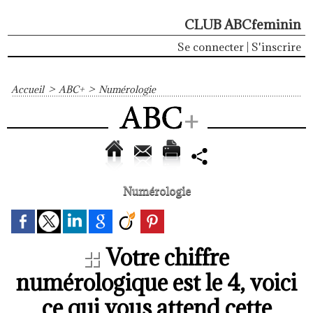
CLUB ABCfeminin
Se connecter
|
S'inscrire
Accueil
>
ABC+
>
Numérologie
Numérologie
Votre chiffre
numérologique est le 4, voici
ce qui vous attend cette