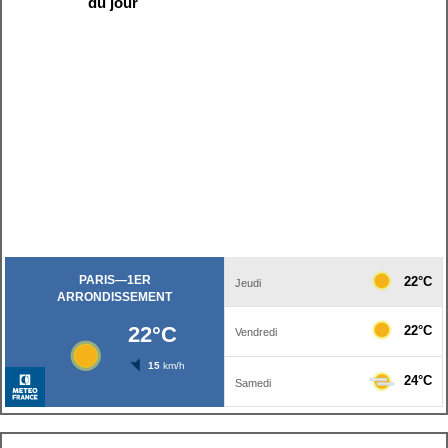
du jour