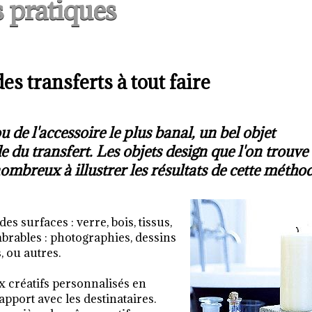
 pratiques
es transferts à tout faire
de l'accessoire le plus banal, un bel objet
 du transfert. Les objets design que l'on trouve
ombreux à illustrer les résultats de cette méthod
es surfaces : verre, bois, tissus,
ombrables : photographies, dessins
s, ou autres.
x créatifs personnalisés en
pport avec les destinataires.