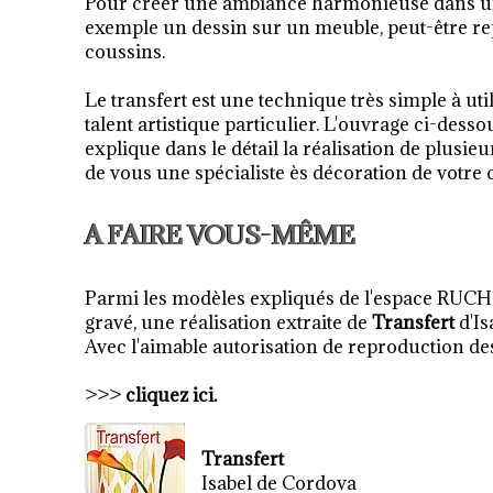
Pour créer une ambiance harmonieuse dans un
exemple un dessin sur un meuble, peut-être rep
coussins.
Le transfert est une technique très simple à uti
talent artistique particulier. L'ouvrage ci-des
explique dans le détail la réalisation de plusieu
de vous une spécialiste ès décoration de votre 
A FAIRE VOUS-MÊME
Parmi les modèles expliqués de l'espace RUCHE
gravé, une réalisation extraite de
Transfert
d'Is
Avec l'aimable autorisation de reproduction 
>>>
cliquez ici.
Transfert
Isabel de Cordova