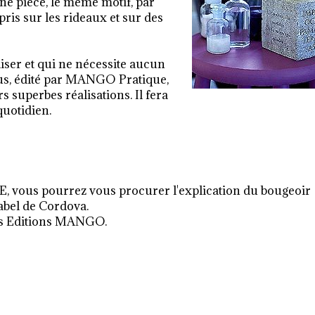
e pièce, le même motif, par
ris sur les rideaux et sur des
liser et qui ne nécessite aucun
sous, édité par MANGO Pratique,
rs superbes réalisations. Il fera
quotidien.
, vous pourrez vous procurer l'explication du bougeoir
abel de Cordova.
des Editions MANGO.