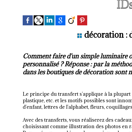
IDs
décoration : d
Comment faire d'un simple luminaire ou 
personnalisé ? Réponse : par la méthode
dans les boutiques de décoration sont n
Le principe du transfert s'applique à la plupart d
plastique, etc. et les motifs possibles sont inn
d'enfant, lettres de l'alphabet, fleurs, coquillage
Avec des transferts, vous réaliserez des cadeau
choisissant comme illustration des photos en ra