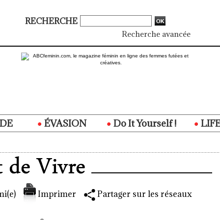
RECHERCHE
Recherche avancée
DE
ÉVASION
Do It Yourself !
LIF
i(e)
Imprimer
Partager sur les réseaux