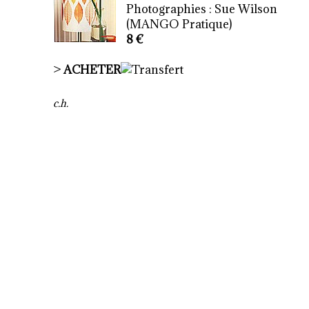
Photographies : Sue Wilson
(MANGO Pratique)
8 €
>
ACHETER
c.h.