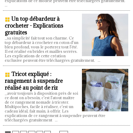
explications de ce modèle peuvent être téléchargées gratuitement.
...
Un top débardeur à
crocheter - Explications
gratuites
_sa simplicité fait tout son charme. Ce
top débardeur à crocheter en coton d'un
bleu profond, vous le porterez tout l'été.
Il est réalisé en brides et mailles serrées.
Les explications de cette création
exclusive peuvent être téléchargées gratuitement.
...
Tricot expliqué :
rangement à suspendre
réalisé au point de riz
_avoir toujours à disposition près de soi
ce dont on a besoin, c'est l'atout maître
de ce rangement nomade à tricoter.
Multipoches, facile à réaliser, c'est un
cadeau idéal, fait main, à offrir. Les
explications de ce rangement à suspendre peuvent être
téléchargées gratuitement
...