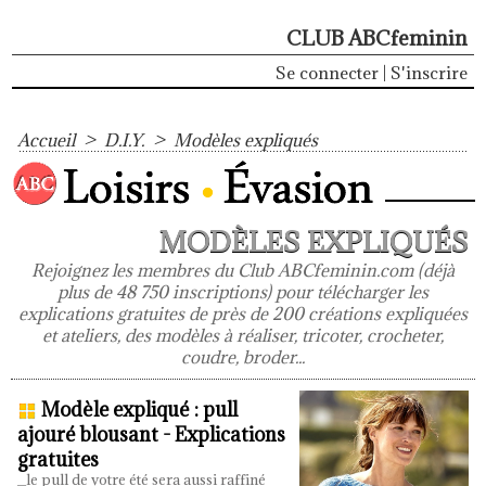
CLUB ABCfeminin
Se connecter
|
S'inscrire
Accueil
>
D.I.Y.
>
Modèles expliqués
MODÈLES EXPLIQUÉS
Rejoignez les membres du Club ABCfeminin.com (déjà
plus de 48 750 inscriptions) pour télécharger les
explications gratuites de près de 200 créations expliquées
et ateliers, des modèles à réaliser, tricoter, crocheter,
coudre, broder...
Modèle expliqué : pull
ajouré blousant - Explications
gratuites
_le pull de votre été sera aussi raffiné