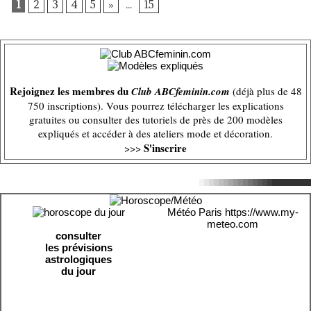
1
2
3
4
5
»
...
15
Rejoignez les membres du
Club ABCfeminin.com
(déjà plus de 48
750 inscriptions). Vous pourrez télécharger les explications
gratuites ou consulter des tutoriels de près de 200 modèles
expliqués et accéder à des ateliers mode et décoration.
S'inscrire
>>>
Météo Paris
https://www.my-
meteo.com
consulter
les prévisions
astrologiques
du jour