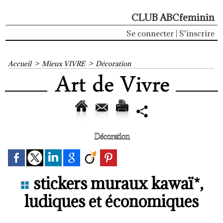
CLUB ABCfeminin
Se connecter
|
S'inscrire
Accueil
>
Mieux VIVRE
>
Décoration
Décoration
stickers muraux kawaï*,
ludiques et économiques