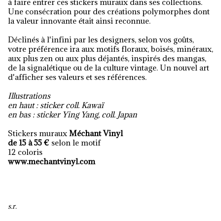
à faire entrer ces stickers muraux dans ses collections.
Une consécration pour des créations polymorphes dont
la valeur innovante était ainsi reconnue.
Déclinés à l'infini par les designers, selon vos goûts,
votre préférence ira aux motifs floraux, boisés, minéraux,
aux plus zen ou aux plus déjantés, inspirés des mangas,
de la signalétique ou de la culture vintage. Un nouvel art
d'afficher ses valeurs et ses références.
Illustrations
en haut : sticker coll. Kawaï
en bas : sticker Ying Yang, coll. Japan
Stickers muraux
Méchant Vinyl
de 15 à 55 €
selon le motif
12 coloris
www.mechantvinyl.com
s.r.