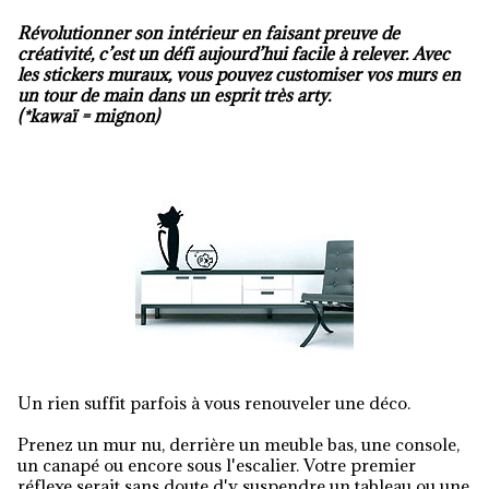
Révolutionner son intérieur en faisant preuve de
créativité, c’est un défi aujourd’hui facile à relever. Avec
les stickers muraux, vous pouvez customiser vos murs en
un tour de main dans un esprit très arty.
(*kawaï = mignon)
Un rien suffit parfois à vous renouveler une déco.
Prenez un mur nu, derrière un meuble bas, une console,
un canapé ou encore sous l'escalier. Votre premier
réflexe serait sans doute d'y suspendre un tableau ou une