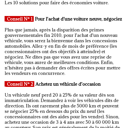
Les 10 solutions pour faire des économies voiture.
Conseil N° 1
Pour l'achat d’une voiture neuve, négociez
Plus que jamais, après la disparition des primes
gouvernementales fin 2010, pour l'achat d'un nouveau
véhicule, vous serez la bienvenue dans les concessions
automobiles. Allez-y en fin de mois de préférence (les
concessionnaires ont des objectifs à atteindre) et
négociez. Ne dites pas que vous avez une reprise de
véhicule, vous aurez de meilleures conditions. Enfin,
n’hésitez pas à demander des offres écrites pour mettre
les vendeurs en concurrence.
Conseil N° 2
Achetez un véhicule d’occasion
Un véhicule neuf perd 20 à 25% de sa valeur dès son
immatriculation. Demandez à voir les véhicules dits de
direction. Ils ont rarement plus de 5000 km et peuvent
se négocier 25% en dessous du prix du neuf (les
concessionnaires ont des aides pour les vendre). Sinon,
achetez une occasion de 3 à 4 ans avec 50 à 60 000 km
au compteur. Son prix est généralement de la moitié de