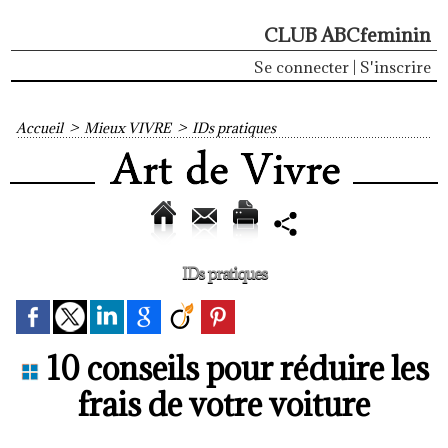
CLUB ABCfeminin
Se connecter
|
S'inscrire
Accueil
>
Mieux VIVRE
>
IDs pratiques
IDs pratiques
10 conseils pour réduire les
frais de votre voiture