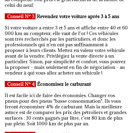
celui du neuf.
Conseil
N° 3
Revendez votre voiture après 3 à 5 ans
Si votre voiture a entre 3 et 5 ans et affiche entre 40 et 60
000 km au compteur, elle vaut de l'or ! Ces véhicules
sont très recherchés par les particuliers, et donc les
professionnels qui n’en ont pas suffisamment à
proposer à leurs clients. Mettez en valeur votre véhicule
avant de la vendre. Privilégiez la vente directe à un
particulier. Sinon, par simplicité et confort, vous pouvez
la proposer - mais seulement en fin de négociation - au
vendeur à qui vous allez acheter un véhicule !
Conseil
N° 4
Économisez le carburant
Il est facile ici de faire des économies. Changer vos
pneus pour des pneus "basse consommation". Ils vous
feront économiser 4% de carburant. Mais la meilleure
astuce est de comparer les prix des pétroliers et grandes
surfaces : 10 cents gagnés par litre, c’est 80 km de plus
par plein. Soit 1000 km de plus par an.