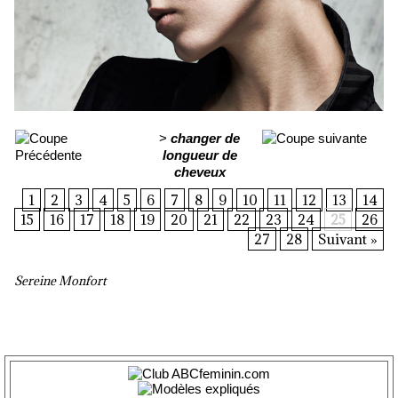
>
changer de
longueur de
cheveux
1
2
3
4
5
6
7
8
9
10
11
12
13
14
15
16
17
18
19
20
21
22
23
24
25
26
27
28
Suivant »
Sereine Monfort