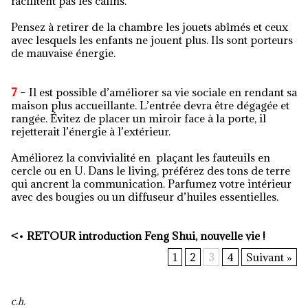
facilitent pas les câlins.
Pensez à retirer de la chambre les jouets abîmés et ceux
avec lesquels les enfants ne jouent plus. Ils sont porteurs
de mauvaise énergie.
7
– Il est possible d’améliorer sa vie sociale en rendant sa
maison plus accueillante. L’entrée devra être dégagée et
rangée. Évitez de placer un miroir face à la porte, il
rejetterait l’énergie à l’extérieur.
Améliorez la convivialité en plaçant les fauteuils en
cercle ou en U. Dans le living, préférez des tons de terre
qui ancrent la communication. Parfumez votre intérieur
avec des bougies ou un diffuseur d’huiles essentielles.
<
•
RETOUR introduction Feng Shui, nouvelle vie !
1
2
3
4
Suivant »
c.h.