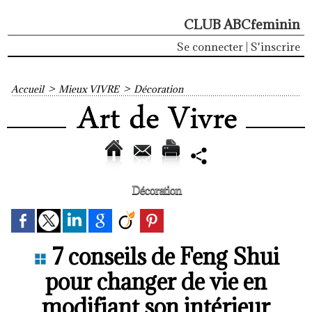
CLUB ABCfeminin
Se connecter
|
S'inscrire
Accueil
>
Mieux VIVRE
>
Décoration
Décoration
7 conseils de Feng Shui
pour changer de vie en
modifiant son intérieur