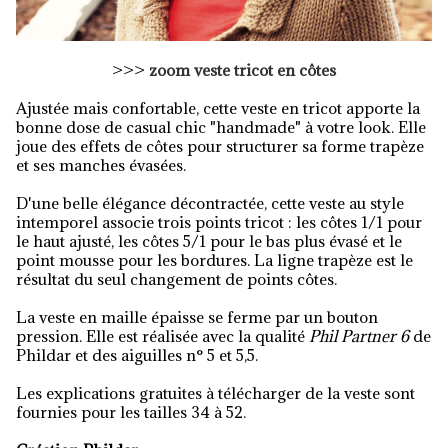
>>>
zoom
veste tricot en côtes
Ajustée mais confortable, cette veste en tricot apporte la
bonne dose de casual chic "handmade" à votre look. Elle
joue des effets de côtes pour structurer sa forme trapèze
et ses manches évasées.
D'une belle élégance décontractée, cette veste au style
intemporel associe trois points tricot : les côtes 1/1 pour
le haut ajusté, les côtes 5/1 pour le bas plus évasé et le
point mousse pour les bordures. La ligne trapèze est le
résultat du seul changement de points côtes.
La veste en maille épaisse se ferme par un bouton
pression. Elle est réalisée avec la qualité
Phil Partner 6
de
Phildar et des aiguilles n° 5 et 5,5.
Les explications gratuites à télécharger de la veste sont
fournies pour les tailles 34 à 52.