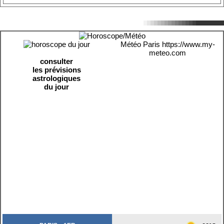
Météo Paris
https://www.my-
meteo.com
consulter
les prévisions
astrologiques
du jour