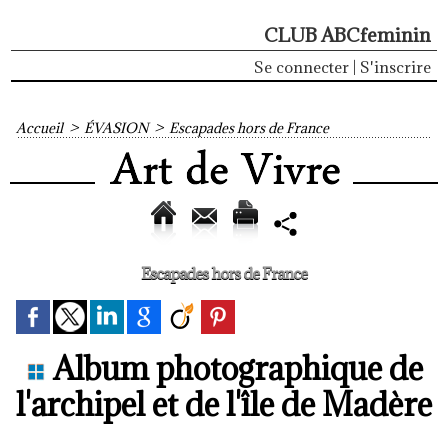
CLUB ABCfeminin
Se connecter
|
S'inscrire
Accueil
>
ÉVASION
>
Escapades hors de France
Escapades hors de France
Album photographique de
l'archipel et de l'île de Madère