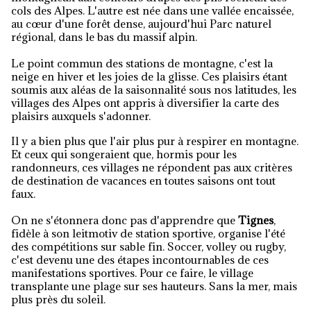
cols des Alpes. L'autre est née dans une vallée encaissée,
au cœur d'une forêt dense, aujourd'hui Parc naturel
régional, dans le bas du massif alpin.
Le point commun des stations de montagne, c'est la
neige en hiver et les joies de la glisse. Ces plaisirs étant
soumis aux aléas de la saisonnalité sous nos latitudes, les
villages des Alpes ont appris à diversifier la carte des
plaisirs auxquels s'adonner.
Il y a bien plus que l'air plus pur à respirer en montagne.
Et ceux qui songeraient que, hormis pour les
randonneurs, ces villages ne répondent pas aux critères
de destination de vacances en toutes saisons ont tout
faux.
On ne s'étonnera donc pas d'apprendre que
Tignes
,
fidèle à son leitmotiv de station sportive, organise l'été
des compétitions sur sable fin. Soccer, volley ou rugby,
c'est devenu une des étapes incontournables de ces
manifestations sportives. Pour ce faire, le village
transplante une plage sur ses hauteurs. Sans la mer, mais
plus près du soleil.