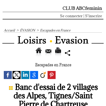
CLUB ABCfeminin
Se connecter
|
S'inscrire
Accueil
>
ÉVASION
>
Escapades en France
Escapades en France
Banc d'essai de 2 villages
des Alpes, Tignes/Saint
Pierre de Chartreuse