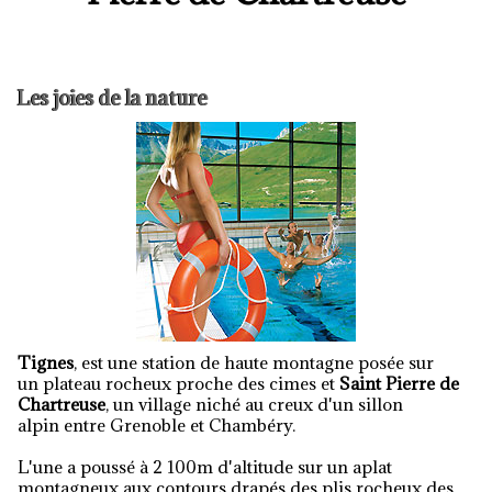
Les joies de la nature
Tignes
, est une station de haute montagne posée sur
un plateau rocheux proche des cimes et
Saint Pierre de
Chartreuse
, un village niché au creux d'un sillon
alpin entre Grenoble et Chambéry.
L'une a poussé à 2 100m d'altitude sur un aplat
montagneux aux contours drapés des plis rocheux des